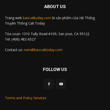
ABOUT US
Trang web
baocalitoday.com
là sản phẩm của Hệ Thống
Truyền Thông Cali Today
Tòa soạn: 1310 Tully Road #109, San Jose, CA 95122
Tel: (408) 482-6527
Contact us:
nam@baocalitoday.com
FOLLOW US
Terms and Policy Services