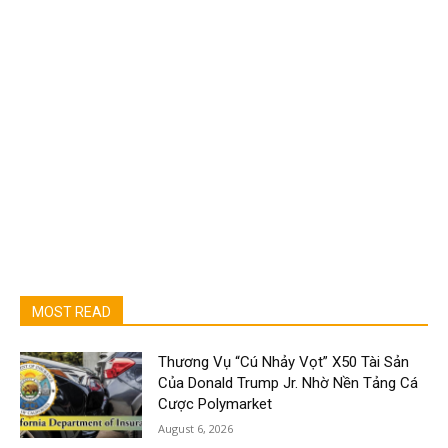
MOST READ
Thương Vụ “Cú Nhảy Vọt” X50 Tài Sản
Của Donald Trump Jr. Nhờ Nền Tảng Cá
Cược Polymarket
August 6, 2026