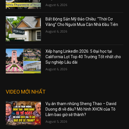
August 6, 2026
Bất Động Sản Mỹ Đảo Chiều: “Thời Cơ
Vàng” Cho Người Mua Căn Nhà Đầu Tiên
August 6, 2026
Xếp hạng LinkedIn 2026: 5 Đại học tại
California Lọt Top 40 Trường Tốt nhất cho
Sự nghiệp Lâu dài
August 6, 2026
VIDEO MỚI NHẤT
Vụ án tham nhũng Sheng Thao – David
Duong đi về đâu? Mô hình XHCN của Tô
Lâm bao giờ sẽ thành?
August 5, 2026