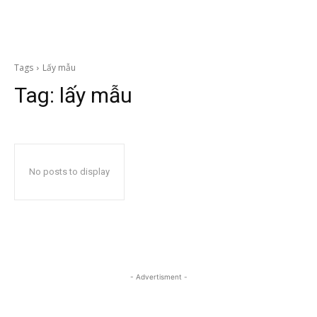
Tags
Lấy mẫu
Tag:
lấy mẫu
No posts to display
- Advertisment -