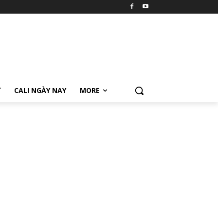
Ữ
CALI NGÀY NAY
MORE