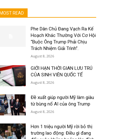
MOST READ
Phe Dân Chủ Đang Vạch Ra Kế
Hoạch Khác Thường Với Cơ Hội
“Buộc Ông Trump Phải Chịu
Trách Nhiệm Giải Trình”.
August 8, 2026
GIỚI HẠN THỜI GIAN LƯU TRÚ
CỦA SINH VIÊN QUỐC TẾ
August 8, 2026
Đề xuất giúp người Mỹ làm giàu
từ bùng nổ AI của ông Trump
August 8, 2026
Hơn 1 triệu người Mỹ rời bỏ thị
trường lao động: Điều gì đang