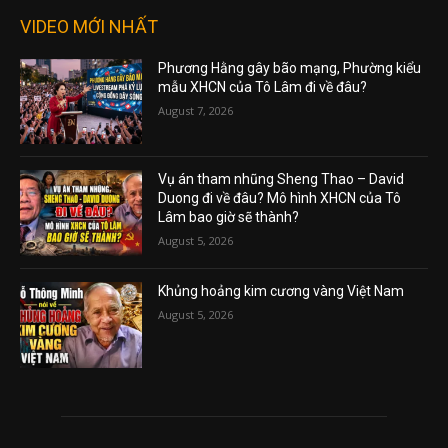
VIDEO MỚI NHẤT
Phương Hằng gây bão mạng, Phường kiểu
mẫu XHCN của Tô Lâm đi về đâu?
August 7, 2026
Vụ án tham nhũng Sheng Thao – David
Duong đi về đâu? Mô hình XHCN của Tô
Lâm bao giờ sẽ thành?
August 5, 2026
Khủng hoảng kim cương vàng Việt Nam
August 5, 2026