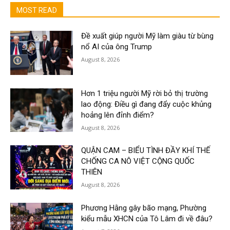
MOST READ
Đề xuất giúp người Mỹ làm giàu từ bùng
nổ AI của ông Trump
August 8, 2026
Hơn 1 triệu người Mỹ rời bỏ thị trường
lao động: Điều gì đang đẩy cuộc khủng
hoảng lên đỉnh điểm?
August 8, 2026
QUẬN CAM – BIỂU TÌNH ĐẦY KHÍ THẾ
CHỐNG CA NÔ VIỆT CỘNG QUỐC
THIÊN
August 8, 2026
Phương Hằng gây bão mạng, Phường
kiểu mẫu XHCN của Tô Lâm đi về đâu?