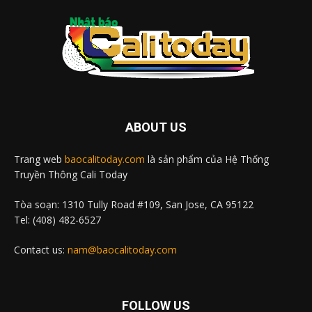
ABOUT US
Trang web
baocalitoday.com
là sản phẩm của Hệ Thống
Truyền Thông Cali Today
Tòa soạn: 1310 Tully Road #109, San Jose, CA 95122
Tel: (408) 482-6527
Contact us:
nam@baocalitoday.com
FOLLOW US