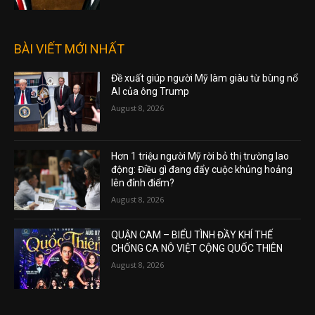
BÀI VIẾT MỚI NHẤT
Đề xuất giúp người Mỹ làm giàu từ bùng nổ
AI của ông Trump
August 8, 2026
Hơn 1 triệu người Mỹ rời bỏ thị trường lao
động: Điều gì đang đẩy cuộc khủng hoảng
lên đỉnh điểm?
August 8, 2026
QUẬN CAM – BIỂU TÌNH ĐẦY KHÍ THẾ
CHỐNG CA NÔ VIỆT CỘNG QUỐC THIÊN
August 8, 2026