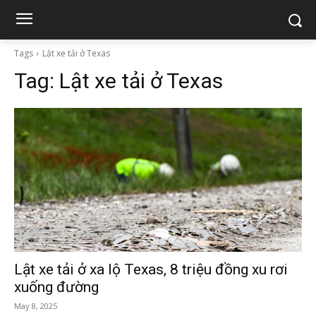
Tags
Lật xe tải ở Texas
Tag:
Lật xe tải ở Texas
Lật xe tải ở xa lộ Texas, 8 triệu đồng xu rơi
xuống đường
May 8, 2025