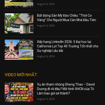
August 6, 2026
Bất Động Sản Mỹ Đảo Chiều: “Thời Cơ
Vàng” Cho Người Mua Căn Nhà Đầu Tiên
August 6, 2026
Xếp hạng LinkedIn 2026: 5 Đại học tại
California Lọt Top 40 Trường Tốt nhất cho
Sự nghiệp Lâu dài
August 6, 2026
VIDEO MỚI NHẤT
Vụ án tham nhũng Sheng Thao – David
Duong đi về đâu? Mô hình XHCN của Tô
Lâm bao giờ sẽ thành?
August 5, 2026