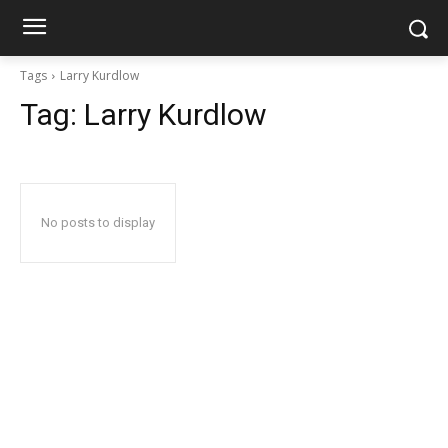
Tags
Larry Kurdlow
Tag:
Larry Kurdlow
No posts to display