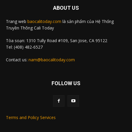
ABOUT US
Trang web
baocalitoday.com
là sản phẩm của Hệ Thống
Truyền Thông Cali Today
Tòa soạn: 1310 Tully Road #109, San Jose, CA 95122
Tel: (408) 482-6527
Contact us:
nam@baocalitoday.com
FOLLOW US
Terms and Policy Services