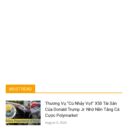
MOST READ
Thương Vụ “Cú Nhảy Vọt” X50 Tài Sản
Của Donald Trump Jr. Nhờ Nền Tảng Cá
Cược Polymarket
August 6, 2026