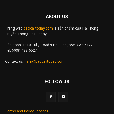
ABOUT US
Trang web
baocalitoday.com
là sản phẩm của Hệ Thống
Truyền Thông Cali Today
Tòa soạn: 1310 Tully Road #109, San Jose, CA 95122
Tel: (408) 482-6527
Contact us:
nam@baocalitoday.com
FOLLOW US
Terms and Policy Services