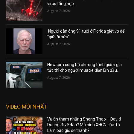
virus tổng hợp.
August 7, 2026
Người đàn ông 91 tuổi ở Florida giết vợ để
“giữ lời hứa”
August 7, 2026
Newsom công bố chương trình giảm giá
tức thì cho người mua xe điện lần đầu.
August 7, 2026
VIDEO MỚI NHẤT
Vụ án tham nhũng Sheng Thao – David
Duong đi về đâu? Mô hình XHCN của Tô
Lâm bao giờ sẽ thành?