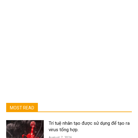
MOST READ
Trí tuệ nhân tạo được sử dụng để tạo ra
virus tổng hợp.
August 7, 2026