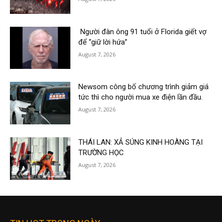
Người đàn ông 91 tuổi ở Florida giết vợ
để “giữ lời hứa”
August 7, 2026
Newsom công bố chương trình giảm giá
tức thì cho người mua xe điện lần đầu.
August 7, 2026
THÁI LAN: XẢ SÚNG KINH HOÀNG TẠI
TRƯỜNG HỌC
August 7, 2026