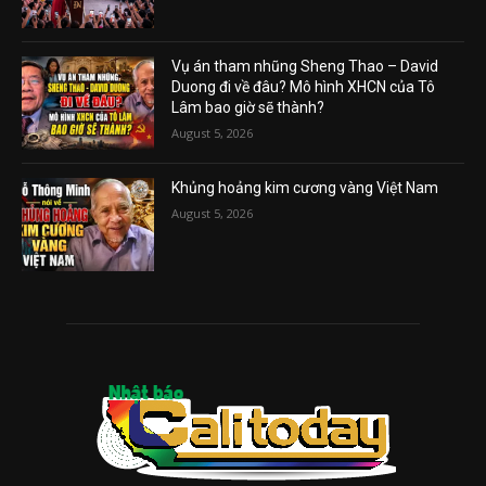
Vụ án tham nhũng Sheng Thao – David
Duong đi về đâu? Mô hình XHCN của Tô
Lâm bao giờ sẽ thành?
August 5, 2026
Khủng hoảng kim cương vàng Việt Nam
August 5, 2026