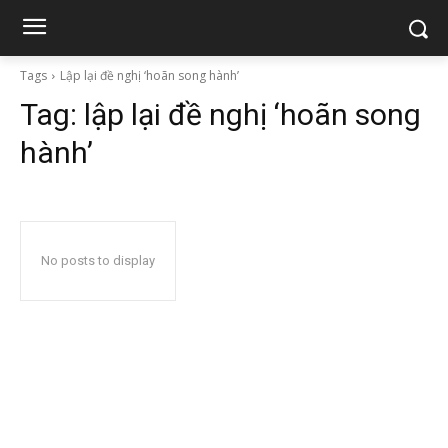
Tags
Lập lại đề nghị ‘hoãn song hành’
Tag:
lập lại đề nghị ‘hoãn song
hành’
No posts to display