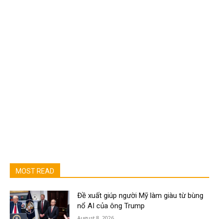
MOST READ
Đề xuất giúp người Mỹ làm giàu từ bùng
nổ AI của ông Trump
August 8, 2026