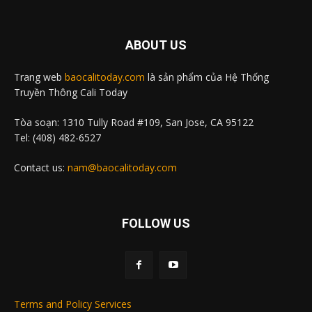
ABOUT US
Trang web
baocalitoday.com
là sản phẩm của Hệ Thống
Truyền Thông Cali Today
Tòa soạn: 1310 Tully Road #109, San Jose, CA 95122
Tel: (408) 482-6527
Contact us:
nam@baocalitoday.com
FOLLOW US
Terms and Policy Services