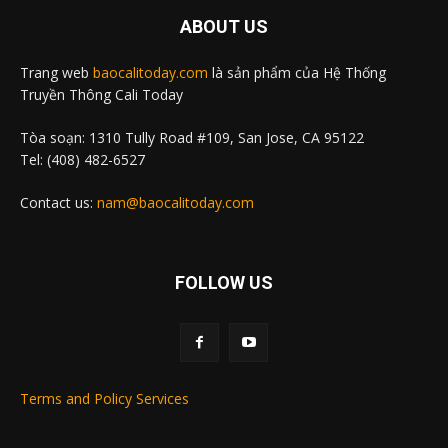
ABOUT US
Trang web
baocalitoday.com
là sản phẩm của Hệ Thống
Truyền Thông Cali Today
Tòa soạn: 1310 Tully Road #109, San Jose, CA 95122
Tel: (408) 482-6527
Contact us:
nam@baocalitoday.com
FOLLOW US
Terms and Policy Services