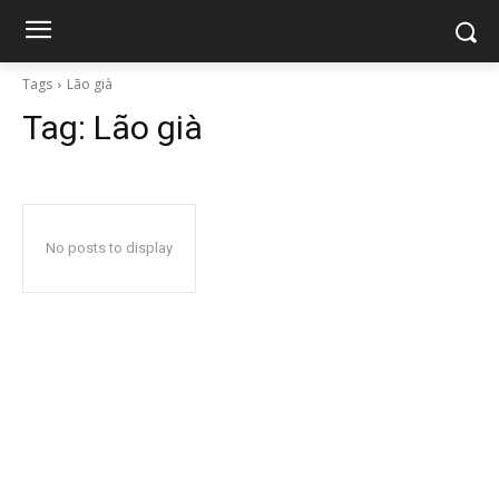
Tags
Lão già
Tag:
Lão già
No posts to display