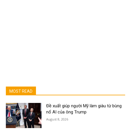
MOST READ
Đề xuất giúp người Mỹ làm giàu từ bùng
nổ AI của ông Trump
August 8, 2026