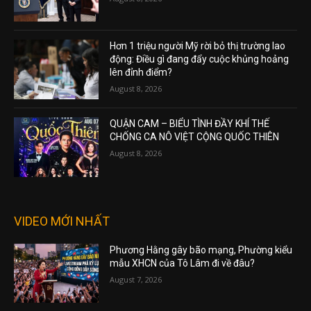
Hơn 1 triệu người Mỹ rời bỏ thị trường lao
động: Điều gì đang đẩy cuộc khủng hoảng
lên đỉnh điểm?
August 8, 2026
QUẬN CAM – BIỂU TÌNH ĐẦY KHÍ THẾ
CHỐNG CA NÔ VIỆT CỘNG QUỐC THIÊN
August 8, 2026
VIDEO MỚI NHẤT
Phương Hằng gây bão mạng, Phường kiểu
mẫu XHCN của Tô Lâm đi về đâu?
August 7, 2026