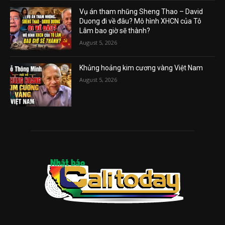
Vụ án tham nhũng Sheng Thao – David
Duong đi về đâu? Mô hình XHCN của Tô
Lâm bao giờ sẽ thành?
August 5, 2026
Khủng hoảng kim cương vàng Việt Nam
August 5, 2026