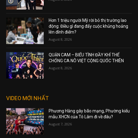
Hơn 1 triệu người Mỹ rời bỏ thị trường lao
động: Điều gì đang đẩy cuộc khủng hoảng
lên đỉnh điểm?
August 8, 2026
QUẬN CAM – BIỂU TÌNH ĐẦY KHÍ THẾ
CHỐNG CA NÔ VIỆT CỘNG QUỐC THIÊN
August 8, 2026
VIDEO MỚI NHẤT
Phương Hằng gây bão mạng, Phường kiểu
mẫu XHCN của Tô Lâm đi về đâu?
August 7, 2026