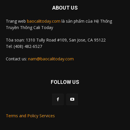
ABOUT US
Trang web
baocalitoday.com
là sản phẩm của Hệ Thống
Truyền Thông Cali Today
Tòa soạn: 1310 Tully Road #109, San Jose, CA 95122
Tel: (408) 482-6527
Contact us:
nam@baocalitoday.com
FOLLOW US
Terms and Policy Services