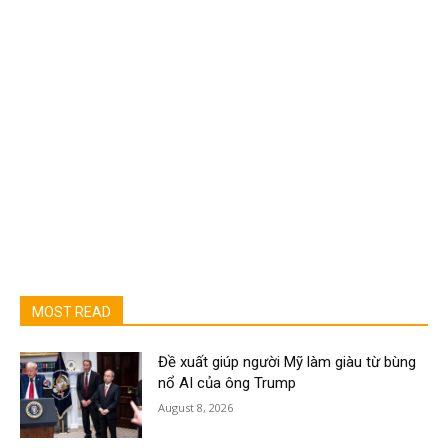
MOST READ
Đề xuất giúp người Mỹ làm giàu từ bùng
nổ AI của ông Trump
August 8, 2026