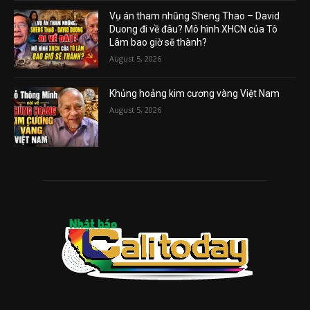
Vụ án tham nhũng Sheng Thao – David
Duong đi về đâu? Mô hình XHCN của Tô
Lâm bao giờ sẽ thành?
August 5, 2026
Khủng hoảng kim cương vàng Việt Nam
August 5, 2026