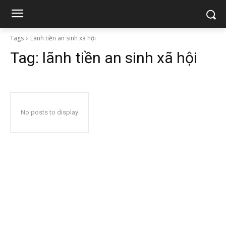
Tags
Lãnh tiền an sinh xã hội
Tag:
lãnh tiền an sinh xã hội
No posts to display