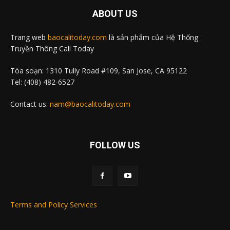
ABOUT US
Trang web
baocalitoday.com
là sản phẩm của Hệ Thống
Truyền Thông Cali Today
Tòa soạn: 1310 Tully Road #109, San Jose, CA 95122
Tel: (408) 482-6527
Contact us:
nam@baocalitoday.com
FOLLOW US
Terms and Policy Services