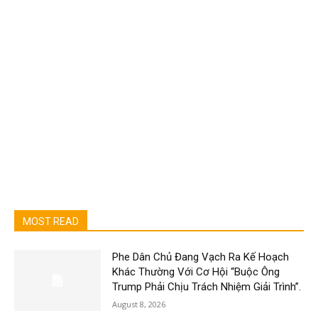
MOST READ
Phe Dân Chủ Đang Vạch Ra Kế Hoạch
Khác Thường Với Cơ Hội “Buộc Ông
Trump Phải Chịu Trách Nhiệm Giải Trình”.
August 8, 2026