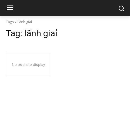
Tags
Lãnh giaỉ
Tag:
lãnh giaỉ
No posts to display