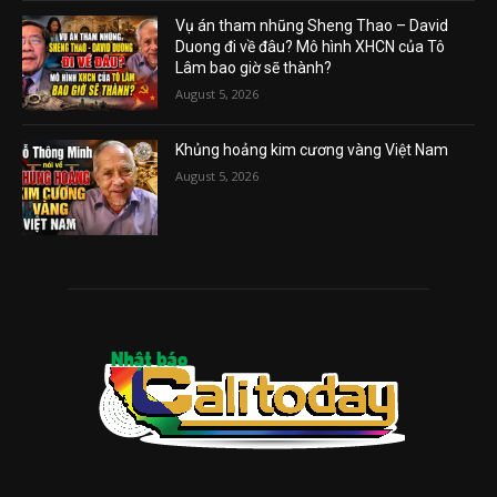
Vụ án tham nhũng Sheng Thao – David
Duong đi về đâu? Mô hình XHCN của Tô
Lâm bao giờ sẽ thành?
August 5, 2026
Khủng hoảng kim cương vàng Việt Nam
August 5, 2026