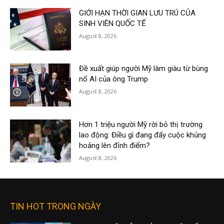
GIỚI HẠN THỜI GIAN LƯU TRÚ CỦA
SINH VIÊN QUỐC TẾ
August 8, 2026
Đề xuất giúp người Mỹ làm giàu từ bùng
nổ AI của ông Trump
August 8, 2026
Hơn 1 triệu người Mỹ rời bỏ thị trường
lao động: Điều gì đang đẩy cuộc khủng
hoảng lên đỉnh điểm?
August 8, 2026
TIN HOT TRONG NGÀY