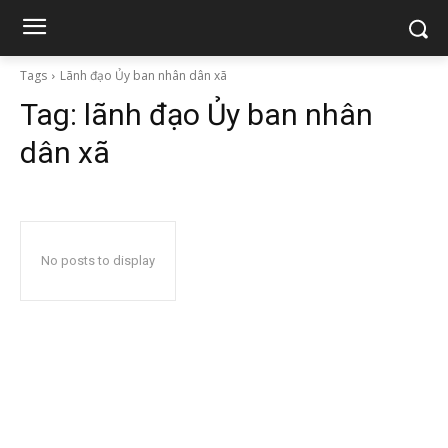
Tags
Lãnh đạo Ủy ban nhân dân xã
Tag:
lãnh đạo Ủy ban nhân
dân xã
No posts to display