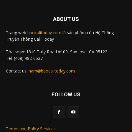
ABOUT US
Trang web
baocalitoday.com
là sản phẩm của Hệ Thống
Truyền Thông Cali Today
Tòa soạn: 1310 Tully Road #109, San Jose, CA 95122
Tel: (408) 482-6527
Contact us:
nam@baocalitoday.com
FOLLOW US
Terms and Policy Services