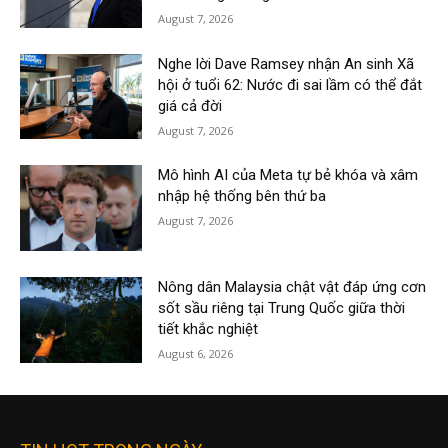
August 7, 2026
Nghe lời Dave Ramsey nhận An sinh Xã
hội ở tuổi 62: Nước đi sai lầm có thể đắt
giá cả đời
August 7, 2026
Mô hình AI của Meta tự bẻ khóa và xâm
nhập hệ thống bên thứ ba
August 7, 2026
Nông dân Malaysia chật vật đáp ứng cơn
sốt sầu riêng tại Trung Quốc giữa thời
tiết khắc nghiệt
August 6, 2026