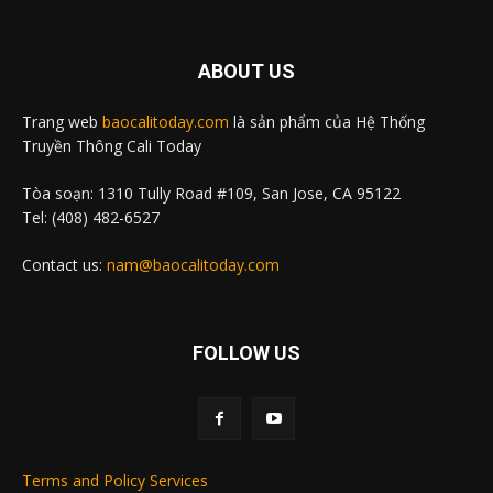
ABOUT US
Trang web
baocalitoday.com
là sản phẩm của Hệ Thống
Truyền Thông Cali Today
Tòa soạn: 1310 Tully Road #109, San Jose, CA 95122
Tel: (408) 482-6527
Contact us:
nam@baocalitoday.com
FOLLOW US
Terms and Policy Services