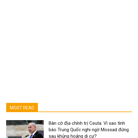
MOST READ
Bàn cờ địa chính trị Ceuta: Vì sao tình
báo Trung Quốc nghi ngờ Mossad đứng
sau khủng hoảng di cư?