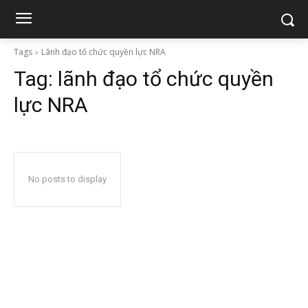
Tags
Lãnh đạo tổ chức quyền lực NRA
Tag:
lãnh đạo tổ chức quyền
lực NRA
No posts to display