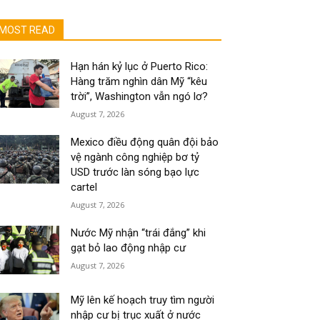
MOST READ
Hạn hán kỷ lục ở Puerto Rico:
Hàng trăm nghìn dân Mỹ “kêu
trời”, Washington vẫn ngó lơ?
August 7, 2026
Mexico điều động quân đội bảo
vệ ngành công nghiệp bơ tỷ
USD trước làn sóng bạo lực
cartel
August 7, 2026
Nước Mỹ nhận “trái đắng” khi
gạt bỏ lao động nhập cư
August 7, 2026
Mỹ lên kế hoạch truy tìm người
nhập cư bị trục xuất ở nước