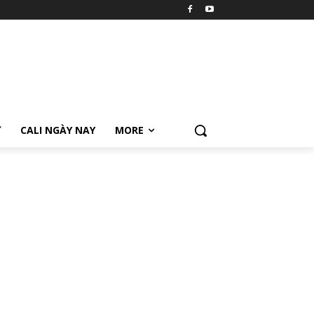
Ữ
CALI NGÀY NAY
MORE