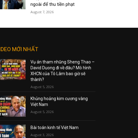
ngoài để thu tiền phạt
August 7, 2026
IDEO MỚI NHẤT
Vụ án tham nhũng Sheng Thao –
David Duong đi về đâu? Mô hình
XHCN của Tô Lâm bao giờ sẽ
thành?
August 5, 2026
Khủng hoảng kim cương vàng
Việt Nam
August 5, 2026
Bài toán kinh tế Việt Nam
August 3, 2026