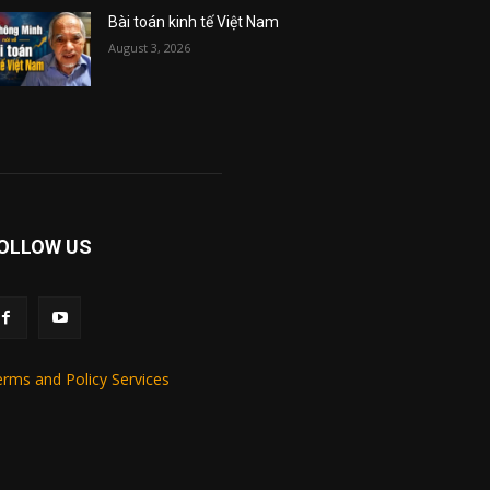
Bài toán kinh tế Việt Nam
August 3, 2026
OLLOW US
rms and Policy Services