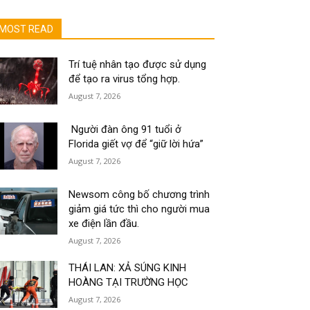
MOST READ
Trí tuệ nhân tạo được sử dụng
để tạo ra virus tổng hợp.
August 7, 2026
Người đàn ông 91 tuổi ở
Florida giết vợ để “giữ lời hứa”
August 7, 2026
Newsom công bố chương trình
giảm giá tức thì cho người mua
xe điện lần đầu.
August 7, 2026
THÁI LAN: XẢ SÚNG KINH
HOÀNG TẠI TRƯỜNG HỌC
August 7, 2026