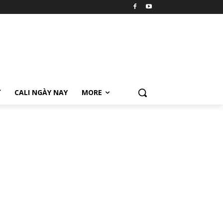
Ữ
CALI NGÀY NAY
MORE