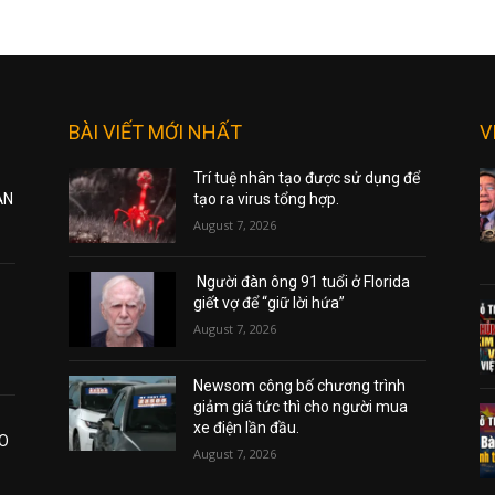
BÀI VIẾT MỚI NHẤT
V
Trí tuệ nhân tạo được sử dụng để
ẠN
tạo ra virus tổng hợp.
August 7, 2026
Người đàn ông 91 tuổi ở Florida
giết vợ để “giữ lời hứa”
August 7, 2026
Newsom công bố chương trình
giảm giá tức thì cho người mua
xe điện lần đầu.
AO
August 7, 2026