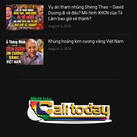
Vụ án tham nhũng Sheng Thao – David
Duong đi về đâu? Mô hình XHCN của Tô
Lâm bao giờ sẽ thành?
August 5, 2026
Khủng hoảng kim cương vàng Việt Nam
August 5, 2026