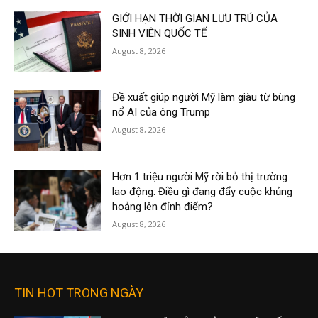
GIỚI HẠN THỜI GIAN LƯU TRÚ CỦA
SINH VIÊN QUỐC TẾ
August 8, 2026
Đề xuất giúp người Mỹ làm giàu từ bùng
nổ AI của ông Trump
August 8, 2026
Hơn 1 triệu người Mỹ rời bỏ thị trường
lao động: Điều gì đang đẩy cuộc khủng
hoảng lên đỉnh điểm?
August 8, 2026
TIN HOT TRONG NGÀY