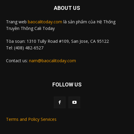
ABOUT US
Trang web
baocalitoday.com
là sản phẩm của Hệ Thống
Truyền Thông Cali Today
Tòa soạn: 1310 Tully Road #109, San Jose, CA 95122
Tel: (408) 482-6527
Contact us:
nam@baocalitoday.com
FOLLOW US
Terms and Policy Services