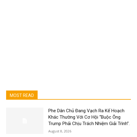
MOST READ
Phe Dân Chủ Đang Vạch Ra Kế Hoạch
Khác Thường Với Cơ Hội “Buộc Ông
Trump Phải Chịu Trách Nhiệm Giải Trình”.
August 8, 2026