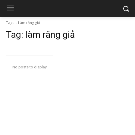
Tags
Làm răng giả
Tag:
làm răng giả
No posts to display