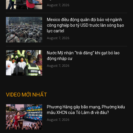
August 7, 2026
Mexico điều động quân đội bảo vệ ngành
công nghiệp bơ tỷ USD trước làn sóng bạo
lực cartel
August 7, 2026
Nước Mỹ nhận “trái đắng” khi gạt bỏ lao
động nhập cư
August 7, 2026
VIDEO MỚI NHẤT
Phương Hằng gây bão mạng, Phường kiểu
mẫu XHCN của Tô Lâm đi về đâu?
August 7, 2026