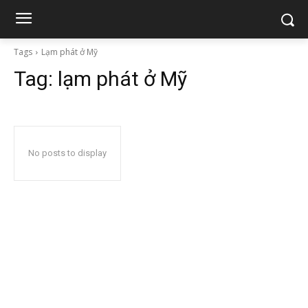
Tags
Lạm phát ở Mỹ
Tag:
lạm phát ở Mỹ
No posts to display