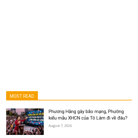
MOST READ
Phương Hằng gây bão mạng, Phường
kiểu mẫu XHCN của Tô Lâm đi về đâu?
August 7, 2026