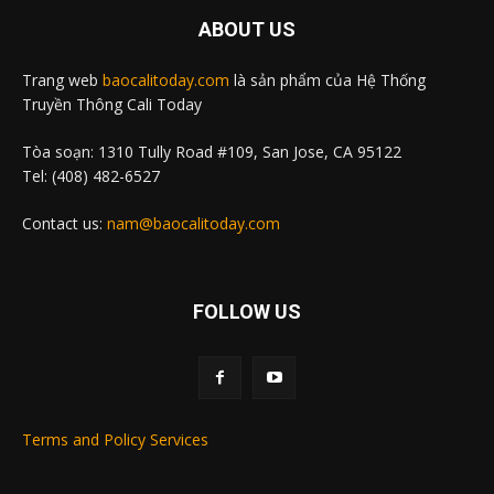
ABOUT US
Trang web
baocalitoday.com
là sản phẩm của Hệ Thống
Truyền Thông Cali Today
Tòa soạn: 1310 Tully Road #109, San Jose, CA 95122
Tel: (408) 482-6527
Contact us:
nam@baocalitoday.com
FOLLOW US
Terms and Policy Services