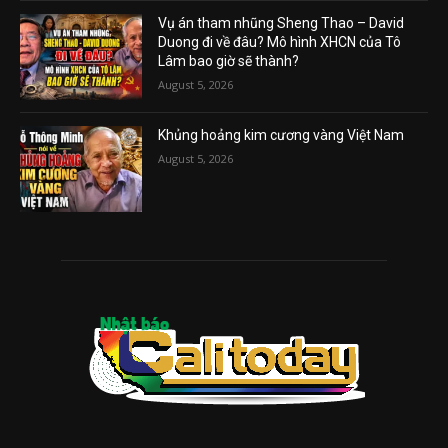
Vụ án tham nhũng Sheng Thao – David
Duong đi về đâu? Mô hình XHCN của Tô
Lâm bao giờ sẽ thành?
August 5, 2026
Khủng hoảng kim cương vàng Việt Nam
August 5, 2026