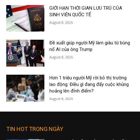
GIỚI HẠN THỜI GIAN LƯU TRÚ CỦA
SINH VIÊN QUỐC TẾ
August 8, 2026
Đề xuất giúp người Mỹ làm giàu từ bùng
nổ AI của ông Trump
August 8, 2026
Hơn 1 triệu người Mỹ rời bỏ thị trường
lao động: Điều gì đang đẩy cuộc khủng
hoảng lên đỉnh điểm?
August 8, 2026
TIN HOT TRONG NGÀY