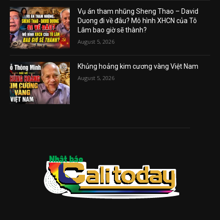
Vụ án tham nhũng Sheng Thao – David
Duong đi về đâu? Mô hình XHCN của Tô
Lâm bao giờ sẽ thành?
August 5, 2026
Khủng hoảng kim cương vàng Việt Nam
August 5, 2026