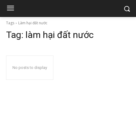
Tags
Làm hại đất nước
Tag:
làm hại đất nước
No posts to display