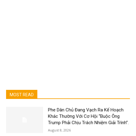
MOST READ
Phe Dân Chủ Đang Vạch Ra Kế Hoạch
Khác Thường Với Cơ Hội “Buộc Ông
Trump Phải Chịu Trách Nhiệm Giải Trình”.
August 8, 2026