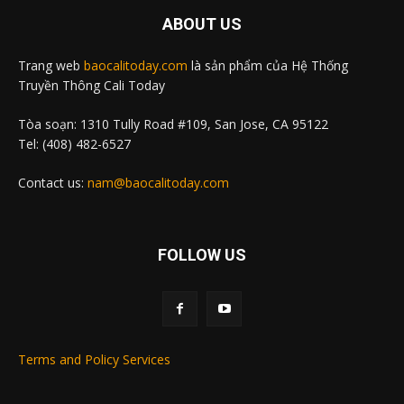
ABOUT US
Trang web
baocalitoday.com
là sản phẩm của Hệ Thống
Truyền Thông Cali Today
Tòa soạn: 1310 Tully Road #109, San Jose, CA 95122
Tel: (408) 482-6527
Contact us:
nam@baocalitoday.com
FOLLOW US
Terms and Policy Services