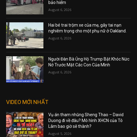
bảo hiểm
August 6, 2026
Hai bé trai trộm xe của mẹ, gây tai nạn
nghiêm trọng cho một phụ nữ ở Oakland.
August 6, 2026
Người Đàn Bà Ủng Hộ Trump Bật Khóc Nức
Nở Trước Mặt Các Con Của Mình
August 6, 2026
VIDEO MỚI NHẤT
Vụ án tham nhũng Sheng Thao – David
Duong đi về đâu? Mô hình XHCN của Tô
Lâm bao giờ sẽ thành?
August 5, 2026