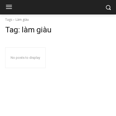
Tags
Làm giàu
Tag:
làm giàu
No posts to display