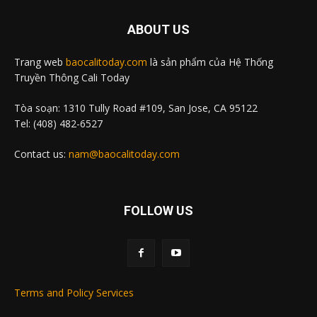
ABOUT US
Trang web
baocalitoday.com
là sản phẩm của Hệ Thống
Truyền Thông Cali Today
Tòa soạn: 1310 Tully Road #109, San Jose, CA 95122
Tel: (408) 482-6527
Contact us:
nam@baocalitoday.com
FOLLOW US
Terms and Policy Services