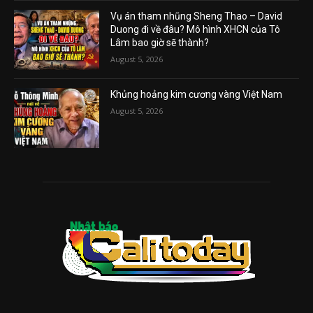
Vụ án tham nhũng Sheng Thao – David
Duong đi về đâu? Mô hình XHCN của Tô
Lâm bao giờ sẽ thành?
August 5, 2026
Khủng hoảng kim cương vàng Việt Nam
August 5, 2026