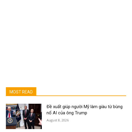
MOST READ
Đề xuất giúp người Mỹ làm giàu từ bùng
nổ AI của ông Trump
August 8, 2026