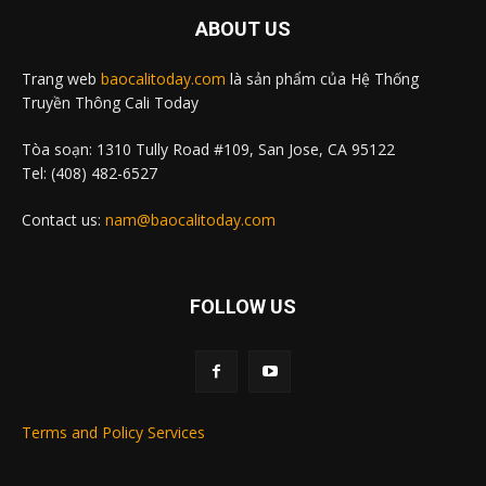
ABOUT US
Trang web
baocalitoday.com
là sản phẩm của Hệ Thống
Truyền Thông Cali Today
Tòa soạn: 1310 Tully Road #109, San Jose, CA 95122
Tel: (408) 482-6527
Contact us:
nam@baocalitoday.com
FOLLOW US
Terms and Policy Services