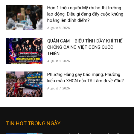
Hơn 1 triệu người Mỹ rời bỏ thị trường
lao động: Điều gì đang đẩy cuộc khủng
hoảng lên đỉnh điểm?
August 8, 2026
QUẬN CAM – BIỂU TÌNH ĐẦY KHÍ THẾ
CHỐNG CA NÔ VIỆT CỘNG QUỐC
THIÊN
August 8, 2026
Phương Hằng gây bão mạng, Phường
kiểu mẫu XHCN của Tô Lâm đi về đâu?
August 7, 2026
TIN HOT TRONG NGÀY