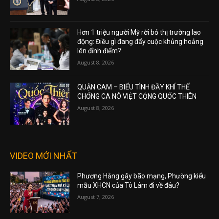
Hơn 1 triệu người Mỹ rời bỏ thị trường lao
động: Điều gì đang đẩy cuộc khủng hoảng
lên đỉnh điểm?
August 8, 2026
QUẬN CAM – BIỂU TÌNH ĐẦY KHÍ THẾ
CHỐNG CA NÔ VIỆT CỘNG QUỐC THIÊN
August 8, 2026
VIDEO MỚI NHẤT
Phương Hằng gây bão mạng, Phường kiểu
mẫu XHCN của Tô Lâm đi về đâu?
August 7, 2026