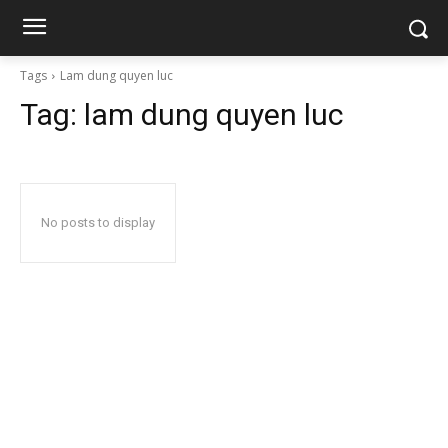
Tags
Lam dung quyen luc
Tag:
lam dung quyen luc
No posts to display