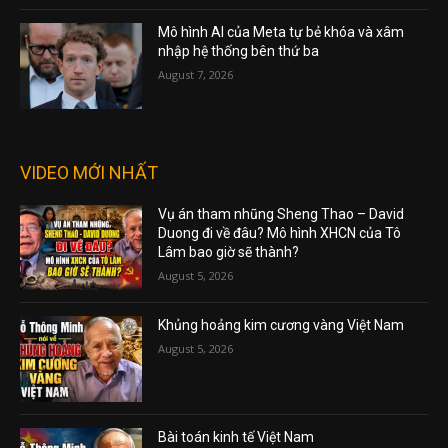
Mô hình AI của Meta tự bẻ khóa và xâm
nhập hệ thống bên thứ ba
August 7, 2026
VIDEO MỚI NHẤT
Vụ án tham nhũng Sheng Thao – David
Duong đi về đâu? Mô hình XHCN của Tô
Lâm bao giờ sẽ thành?
August 5, 2026
Khủng hoảng kim cương vàng Việt Nam
August 5, 2026
Bài toán kinh tế Việt Nam