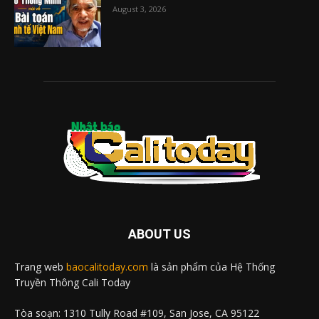
August 3, 2026
ABOUT US
Trang web
baocalitoday.com
là sản phẩm của Hệ Thống
Truyền Thông Cali Today
Tòa soạn: 1310 Tully Road #109, San Jose, CA 95122