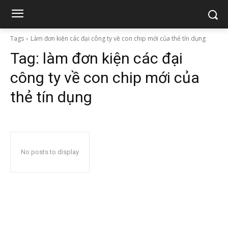
Tags
Làm đơn kiện các đại công ty về con chip mới của thẻ tín dụng
Tag:
làm đơn kiện các đại
công ty về con chip mới của
thẻ tín dụng
No posts to display