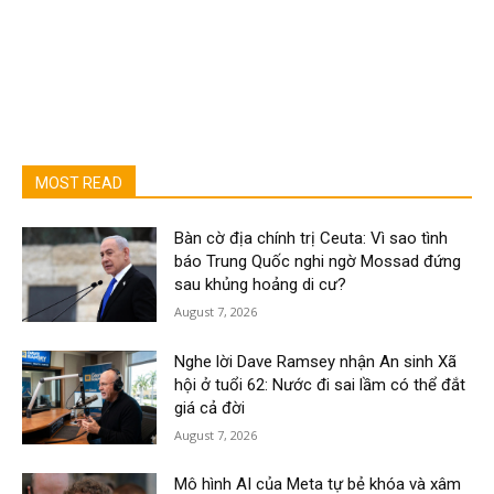
MOST READ
Bàn cờ địa chính trị Ceuta: Vì sao tình
báo Trung Quốc nghi ngờ Mossad đứng
sau khủng hoảng di cư?
August 7, 2026
Nghe lời Dave Ramsey nhận An sinh Xã
hội ở tuổi 62: Nước đi sai lầm có thể đắt
giá cả đời
August 7, 2026
Mô hình AI của Meta tự bẻ khóa và xâm