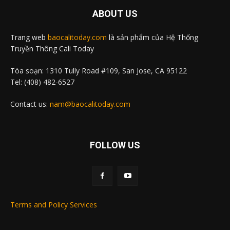
ABOUT US
Trang web
baocalitoday.com
là sản phẩm của Hệ Thống
Truyền Thông Cali Today
Tòa soạn: 1310 Tully Road #109, San Jose, CA 95122
Tel: (408) 482-6527
Contact us:
nam@baocalitoday.com
FOLLOW US
Terms and Policy Services