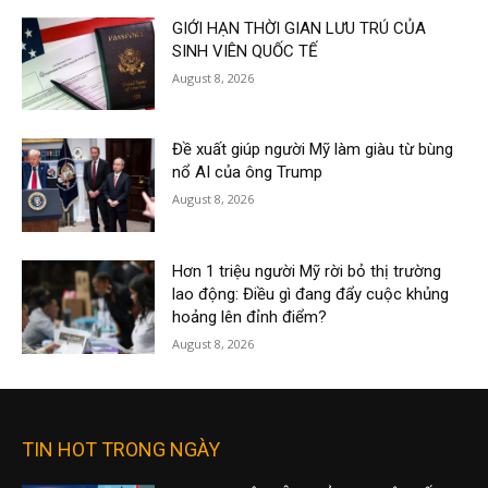
GIỚI HẠN THỜI GIAN LƯU TRÚ CỦA
SINH VIÊN QUỐC TẾ
August 8, 2026
Đề xuất giúp người Mỹ làm giàu từ bùng
nổ AI của ông Trump
August 8, 2026
Hơn 1 triệu người Mỹ rời bỏ thị trường
lao động: Điều gì đang đẩy cuộc khủng
hoảng lên đỉnh điểm?
August 8, 2026
TIN HOT TRONG NGÀY