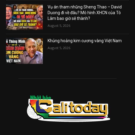
Vụ án tham nhũng Sheng Thao – David
Duong đi về đâu? Mô hình XHCN của Tô
Lâm bao giờ sẽ thành?
August 5, 2026
Khủng hoảng kim cương vàng Việt Nam
August 5, 2026