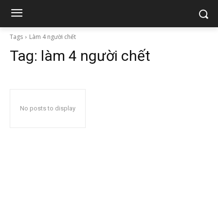
Tags
Làm 4 người chết
Tag:
làm 4 người chết
No posts to display