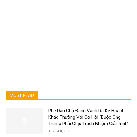
MOST READ
Phe Dân Chủ Đang Vạch Ra Kế Hoạch
Khác Thường Với Cơ Hội “Buộc Ông
Trump Phải Chịu Trách Nhiệm Giải Trình”.
August 8, 2026