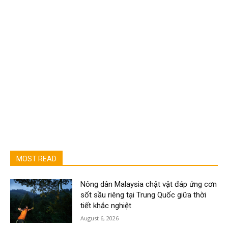
MOST READ
Nông dân Malaysia chật vật đáp ứng cơn
sốt sầu riêng tại Trung Quốc giữa thời
tiết khắc nghiệt
August 6, 2026