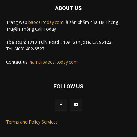
ABOUT US
Trang web
baocalitoday.com
là sản phẩm của Hệ Thống
Truyền Thông Cali Today
Tòa soạn: 1310 Tully Road #109, San Jose, CA 95122
Tel: (408) 482-6527
Contact us:
nam@baocalitoday.com
FOLLOW US
Terms and Policy Services