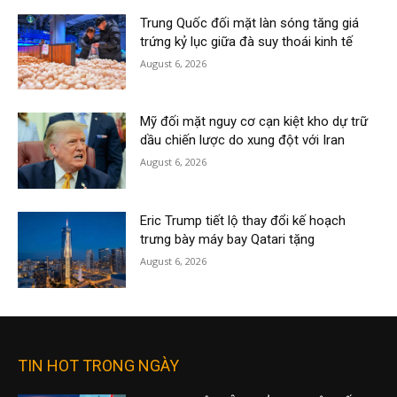
Trung Quốc đối mặt làn sóng tăng giá
trứng kỷ lục giữa đà suy thoái kinh tế
August 6, 2026
Mỹ đối mặt nguy cơ cạn kiệt kho dự trữ
dầu chiến lược do xung đột với Iran
August 6, 2026
Eric Trump tiết lộ thay đổi kế hoạch
trưng bày máy bay Qatari tặng
August 6, 2026
TIN HOT TRONG NGÀY