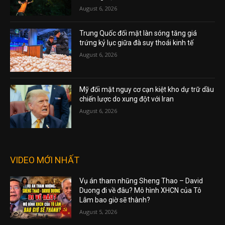
August 6, 2026
Trung Quốc đối mặt làn sóng tăng giá
trứng kỷ lục giữa đà suy thoái kinh tế
August 6, 2026
Mỹ đối mặt nguy cơ cạn kiệt kho dự trữ dầu
chiến lược do xung đột với Iran
August 6, 2026
VIDEO MỚI NHẤT
Vụ án tham nhũng Sheng Thao – David
Duong đi về đâu? Mô hình XHCN của Tô
Lâm bao giờ sẽ thành?
August 5, 2026