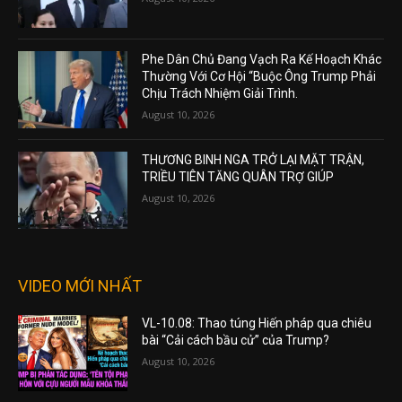
Phe Dân Chủ Đang Vạch Ra Kế Hoạch Khác
Thường Với Cơ Hội “Buộc Ông Trump Phải
Chịu Trách Nhiệm Giải Trình.
August 10, 2026
THƯƠNG BINH NGA TRỞ LẠI MẶT TRẬN,
TRIỀU TIÊN TĂNG QUÂN TRỢ GIÚP
August 10, 2026
VIDEO MỚI NHẤT
VL-10.08: Thao túng Hiến pháp qua chiêu
bài “Cải cách bầu cử” của Trump?
August 10, 2026