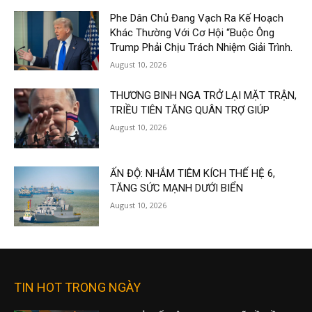
Phe Dân Chủ Đang Vạch Ra Kế Hoạch
Khác Thường Với Cơ Hội “Buộc Ông
Trump Phải Chịu Trách Nhiệm Giải Trình.
August 10, 2026
THƯƠNG BINH NGA TRỞ LẠI MẶT TRẬN,
TRIỀU TIÊN TĂNG QUÂN TRỢ GIÚP
August 10, 2026
ẤN ĐỘ: NHẮM TIÊM KÍCH THẾ HỆ 6,
TĂNG SỨC MẠNH DƯỚI BIỂN
August 10, 2026
TIN HOT TRONG NGÀY