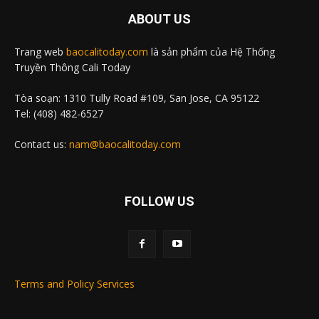
ABOUT US
Trang web
baocalitoday.com
là sản phẩm của Hệ Thống
Truyền Thông Cali Today
Tòa soạn: 1310 Tully Road #109, San Jose, CA 95122
Tel: (408) 482-6527
Contact us:
nam@baocalitoday.com
FOLLOW US
Terms and Policy Services