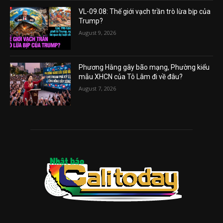
VL-09.08: Thế giới vạch trần trò lừa bịp của
Trump?
August 9, 2026
Phương Hằng gây bão mạng, Phường kiểu
mẫu XHCN của Tô Lâm đi về đâu?
August 7, 2026