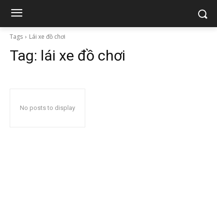
Tags
Lái xe đồ chơi
Tag:
lái xe đồ chơi
No posts to display