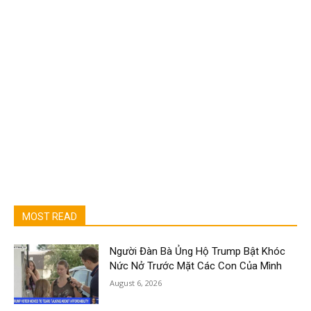
MOST READ
Người Đàn Bà Ủng Hộ Trump Bật Khóc
Nức Nở Trước Mặt Các Con Của Mình
August 6, 2026