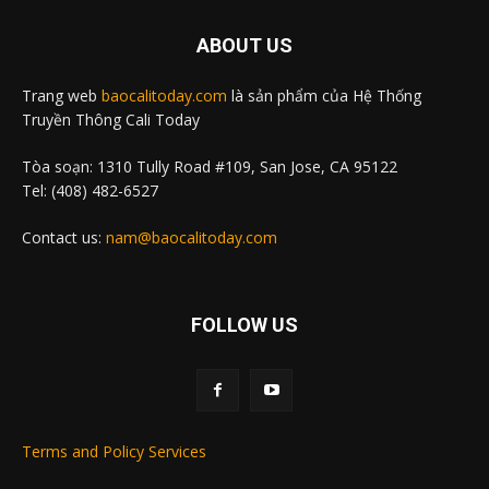
ABOUT US
Trang web
baocalitoday.com
là sản phẩm của Hệ Thống
Truyền Thông Cali Today
Tòa soạn: 1310 Tully Road #109, San Jose, CA 95122
Tel: (408) 482-6527
Contact us:
nam@baocalitoday.com
FOLLOW US
Terms and Policy Services