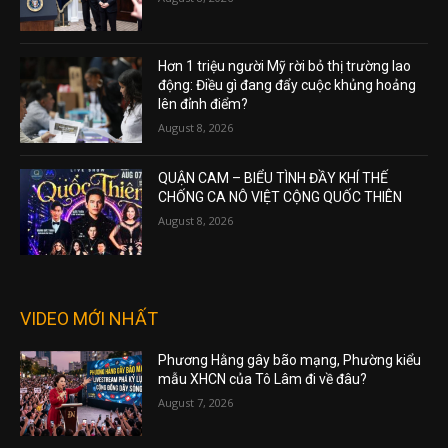
Hơn 1 triệu người Mỹ rời bỏ thị trường lao
động: Điều gì đang đẩy cuộc khủng hoảng
lên đỉnh điểm?
August 8, 2026
QUẬN CAM – BIỂU TÌNH ĐẦY KHÍ THẾ
CHỐNG CA NÔ VIỆT CỘNG QUỐC THIÊN
August 8, 2026
VIDEO MỚI NHẤT
Phương Hằng gây bão mạng, Phường kiểu
mẫu XHCN của Tô Lâm đi về đâu?
August 7, 2026