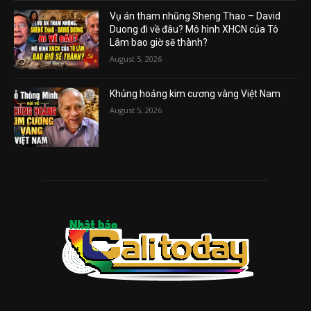
Vụ án tham nhũng Sheng Thao – David
Duong đi về đâu? Mô hình XHCN của Tô
Lâm bao giờ sẽ thành?
August 5, 2026
Khủng hoảng kim cương vàng Việt Nam
August 5, 2026