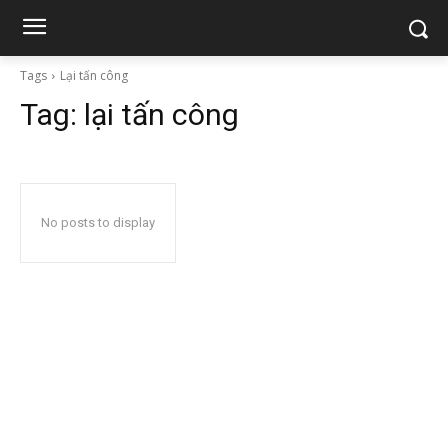
Tags
Lại tấn công
Tag:
lại tấn công
No posts to display