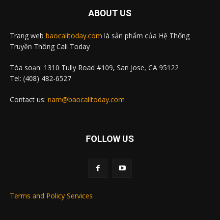
ABOUT US
Trang web
baocalitoday.com
là sản phẩm của Hệ Thống
Truyền Thông Cali Today
Tòa soạn: 1310 Tully Road #109, San Jose, CA 95122
Tel: (408) 482-6527
Contact us:
nam@baocalitoday.com
FOLLOW US
Terms and Policy Services