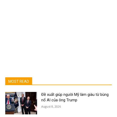
MOST READ
Đề xuất giúp người Mỹ làm giàu từ bùng
nổ AI của ông Trump
August 8, 2026