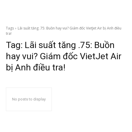
Tags
Lãi suất tăng .75: Buồn hay vui? Giám đốc VietJet Air bị Anh điều
tra!
Tag:
Lãi suất tăng .75: Buồn
hay vui? Giám đốc VietJet Air
bị Anh điều tra!
No posts to display