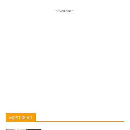
- Advertisment -
MOST READ