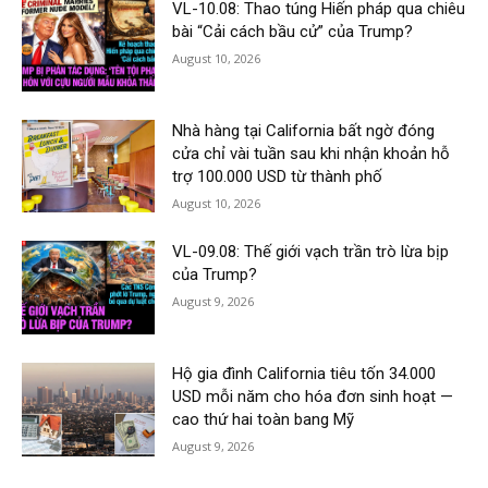
VL-10.08: Thao túng Hiến pháp qua chiêu
bài “Cải cách bầu cử” của Trump?
August 10, 2026
Nhà hàng tại California bất ngờ đóng
cửa chỉ vài tuần sau khi nhận khoản hỗ
trợ 100.000 USD từ thành phố
August 10, 2026
VL-09.08: Thế giới vạch trần trò lừa bịp
của Trump?
August 9, 2026
Hộ gia đình California tiêu tốn 34.000
USD mỗi năm cho hóa đơn sinh hoạt —
cao thứ hai toàn bang Mỹ
August 9, 2026