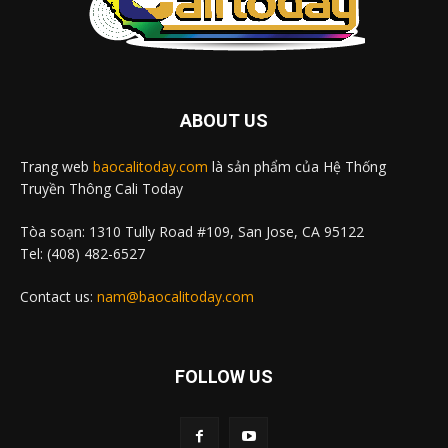
ABOUT US
Trang web
baocalitoday.com
là sản phẩm của Hệ Thống
Truyền Thông Cali Today
Tòa soạn: 1310 Tully Road #109, San Jose, CA 95122
Tel: (408) 482-6527
Contact us:
nam@baocalitoday.com
FOLLOW US