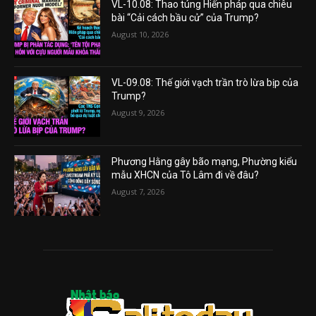
VL-10.08: Thao túng Hiến pháp qua chiêu
bài “Cải cách bầu cử” của Trump?
August 10, 2026
VL-09.08: Thế giới vạch trần trò lừa bịp của
Trump?
August 9, 2026
Phương Hằng gây bão mạng, Phường kiểu
mẫu XHCN của Tô Lâm đi về đâu?
August 7, 2026