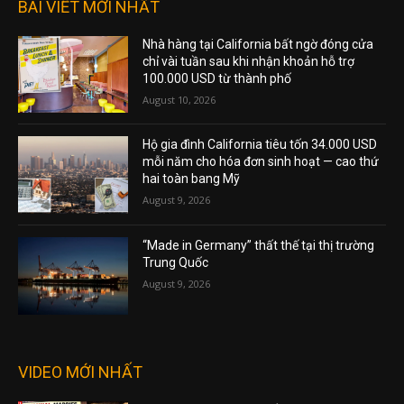
BÀI VIẾT MỚI NHẤT
Nhà hàng tại California bất ngờ đóng cửa
chỉ vài tuần sau khi nhận khoản hỗ trợ
100.000 USD từ thành phố
August 10, 2026
Hộ gia đình California tiêu tốn 34.000 USD
mỗi năm cho hóa đơn sinh hoạt — cao thứ
hai toàn bang Mỹ
August 9, 2026
“Made in Germany” thất thế tại thị trường
Trung Quốc
August 9, 2026
VIDEO MỚI NHẤT