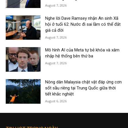
August 7, 2026
Nghe lời Dave Ramsey nhận An sinh Xã
hội ở tuổi 62: Nước đi sai lầm có thể đắt
giá cả đời
August 7, 2026
Mô hình AI của Meta tự bẻ khóa và xâm
nhập hệ thống bên thứ ba
August 7, 2026
Nông dân Malaysia chật vật đáp ứng cơn
sốt sầu riêng tại Trung Quốc giữa thời
tiết khắc nghiệt
August 6, 2026