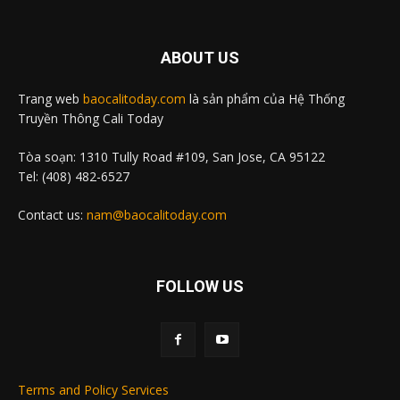
ABOUT US
Trang web
baocalitoday.com
là sản phẩm của Hệ Thống
Truyền Thông Cali Today
Tòa soạn: 1310 Tully Road #109, San Jose, CA 95122
Tel: (408) 482-6527
Contact us:
nam@baocalitoday.com
FOLLOW US
Terms and Policy Services