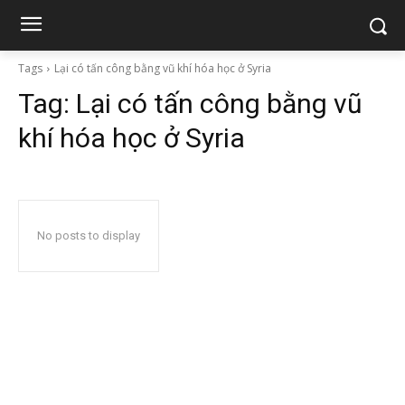
Tags
Lại có tấn công bằng vũ khí hóa học ở Syria
Tag:
Lại có tấn công bằng vũ
khí hóa học ở Syria
No posts to display