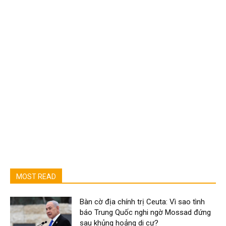
MOST READ
Bàn cờ địa chính trị Ceuta: Vì sao tình
báo Trung Quốc nghi ngờ Mossad đứng
sau khủng hoảng di cư?