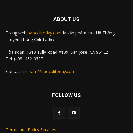
ABOUT US
Trang web
baocalitoday.com
là sản phẩm của Hệ Thống
Truyền Thông Cali Today
Tòa soạn: 1310 Tully Road #109, San Jose, CA 95122
Tel: (408) 482-6527
Contact us:
nam@baocalitoday.com
FOLLOW US
Terms and Policy Services