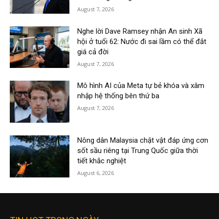
August 7, 2026
Nghe lời Dave Ramsey nhận An sinh Xã
hội ở tuổi 62: Nước đi sai lầm có thể đắt
giá cả đời
August 7, 2026
Mô hình AI của Meta tự bẻ khóa và xâm
nhập hệ thống bên thứ ba
August 7, 2026
Nông dân Malaysia chật vật đáp ứng cơn
sốt sầu riêng tại Trung Quốc giữa thời
tiết khắc nghiệt
August 6, 2026