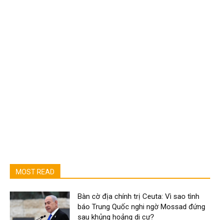
MOST READ
Bàn cờ địa chính trị Ceuta: Vì sao tình
báo Trung Quốc nghi ngờ Mossad đứng
sau khủng hoảng di cư?