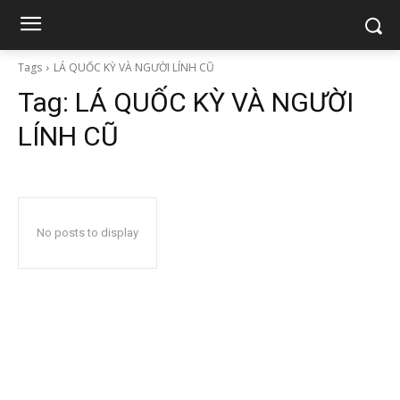
Tags
LÁ QUỐC KỲ VÀ NGƯỜI LÍNH CŨ
Tag:
LÁ QUỐC KỲ VÀ NGƯỜI
LÍNH CŨ
No posts to display