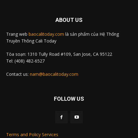
ABOUT US
Trang web
baocalitoday.com
là sản phẩm của Hệ Thống
Truyền Thông Cali Today
Tòa soạn: 1310 Tully Road #109, San Jose, CA 95122
Tel: (408) 482-6527
Contact us:
nam@baocalitoday.com
FOLLOW US
Terms and Policy Services