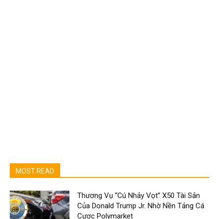
MOST READ
Thương Vụ “Cú Nhảy Vọt” X50 Tài Sản
Của Donald Trump Jr. Nhờ Nền Tảng Cá
Cược Polymarket