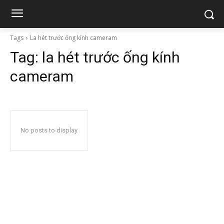
Tags
La hét trước ống kính cameram
Tag:
la hét trước ống kính
cameram
No posts to display