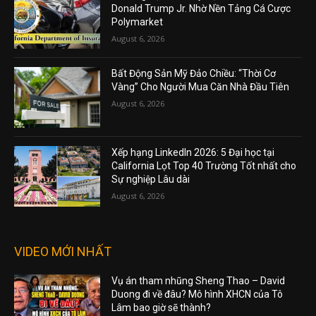
Donald Trump Jr. Nhờ Nền Tảng Cá Cược
Polymarket
August 6, 2026
Bất Động Sản Mỹ Đảo Chiều: “Thời Cơ
Vàng” Cho Người Mua Căn Nhà Đầu Tiên
August 6, 2026
Xếp hạng LinkedIn 2026: 5 Đại học tại
California Lọt Top 40 Trường Tốt nhất cho
Sự nghiệp Lâu dài
August 6, 2026
VIDEO MỚI NHẤT
Vụ án tham nhũng Sheng Thao – David
Duong đi về đâu? Mô hình XHCN của Tô
Lâm bao giờ sẽ thành?