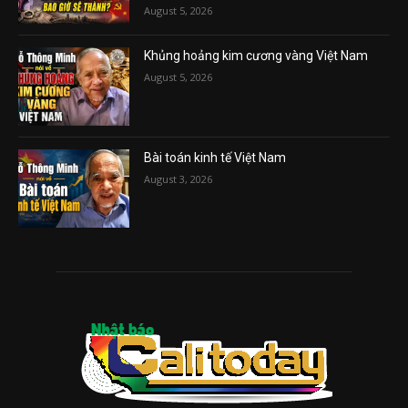
August 5, 2026
Khủng hoảng kim cương vàng Việt Nam
August 5, 2026
Bài toán kinh tế Việt Nam
August 3, 2026