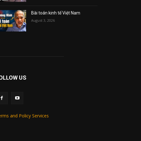
Bài toán kinh tế Việt Nam
August 3, 2026
OLLOW US
rms and Policy Services