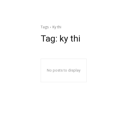
Tags
Ky thi
Tag:
ky thi
No posts to display