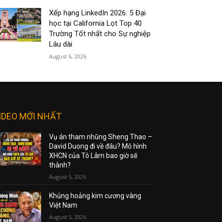
Xếp hạng LinkedIn 2026: 5 Đại
học tại California Lọt Top 40
Trường Tốt nhất cho Sự nghiệp
Lâu dài
August 6, 2026
IDEO MỚI NHẤT
Vụ án tham nhũng Sheng Thao –
David Duong đi về đâu? Mô hình
XHCN của Tô Lâm bao giờ sẽ
thành?
August 5, 2026
Khủng hoảng kim cương vàng
Việt Nam
August 5, 2026