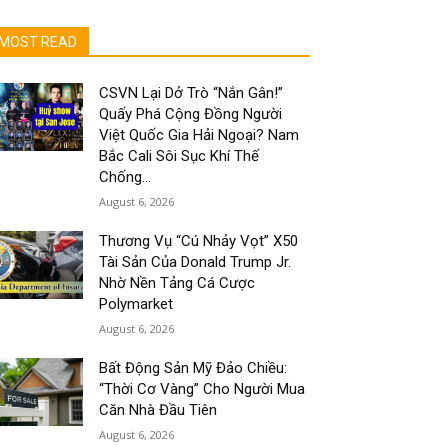
MOST READ
CSVN Lại Dở Trò “Nắn Gân!”
Quấy Phá Cộng Đồng Người
Việt Quốc Gia Hải Ngoại? Nam
Bắc Cali Sôi Sục Khí Thế
Chống...
August 6, 2026
Thương Vụ “Cú Nhảy Vọt” X50
Tài Sản Của Donald Trump Jr.
Nhờ Nền Tảng Cá Cược
Polymarket
August 6, 2026
Bất Động Sản Mỹ Đảo Chiều:
“Thời Cơ Vàng” Cho Người Mua
Căn Nhà Đầu Tiên
August 6, 2026