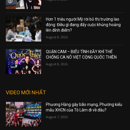
Hơn 1 triệu người Mỹ rời bỏ thị trường lao
động: Điều gì đang đẩy cuộc khủng hoảng
lên đỉnh điểm?
August 8, 2026
QUẬN CAM – BIỂU TÌNH ĐẦY KHÍ THẾ
CHỐNG CA NÔ VIỆT CỘNG QUỐC THIÊN
August 8, 2026
VIDEO MỚI NHẤT
Phương Hằng gây bão mạng, Phường kiểu
mẫu XHCN của Tô Lâm đi về đâu?
August 7, 2026