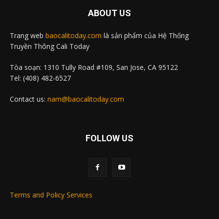
ABOUT US
Trang web
baocalitoday.com
là sản phẩm của Hệ Thống
Truyền Thông Cali Today
Tòa soạn: 1310 Tully Road #109, San Jose, CA 95122
Tel: (408) 482-6527
Contact us:
nam@baocalitoday.com
FOLLOW US
Terms and Policy Services