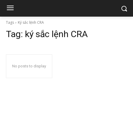
Tags
Ký sắc lệnh CRA
Tag:
ký sắc lệnh CRA
No posts to display