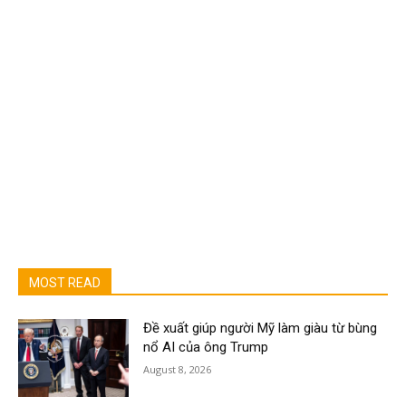
MOST READ
Đề xuất giúp người Mỹ làm giàu từ bùng
nổ AI của ông Trump
August 8, 2026