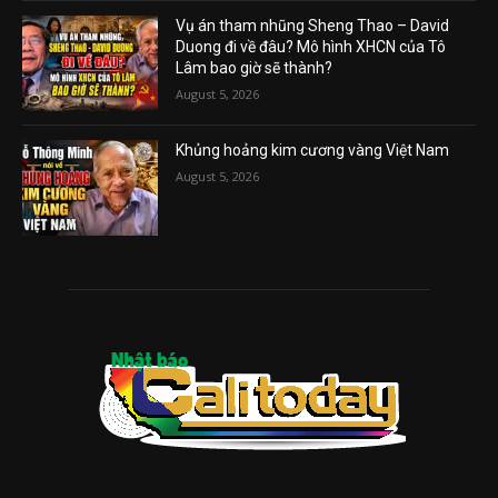
Vụ án tham nhũng Sheng Thao – David
Duong đi về đâu? Mô hình XHCN của Tô
Lâm bao giờ sẽ thành?
August 5, 2026
Khủng hoảng kim cương vàng Việt Nam
August 5, 2026