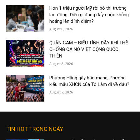
Hơn 1 triệu người Mỹ rời bỏ thị trường
lao động: Điều gì đang đẩy cuộc khủng
hoảng lên đỉnh điểm?
August 8, 2026
QUẬN CAM – BIỂU TÌNH ĐẦY KHÍ THẾ
CHỐNG CA NÔ VIỆT CỘNG QUỐC
THIÊN
August 8, 2026
Phương Hằng gây bão mạng, Phường
kiểu mẫu XHCN của Tô Lâm đi về đâu?
August 7, 2026
TIN HOT TRONG NGÀY