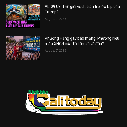
VL-09.08: Thế giới vạch trần trò lừa bịp của
Trump?
August 9, 2026
Phương Hằng gây bão mạng, Phường kiểu
mẫu XHCN của Tô Lâm đi về đâu?
August 7, 2026