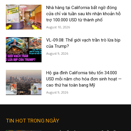
Nhà hàng tại California bất ngờ đóng
cửa chỉ vài tuần sau khi nhận khoản hỗ
trợ 100.000 USD từ thành phố
August 10, 2026
VL-09.08: Thế giới vạch trần trò lừa bịp
của Trump?
August 9, 2026
Hộ gia đình California tiêu tốn 34.000
USD mỗi năm cho hóa đơn sinh hoạt —
cao thứ hai toàn bang Mỹ
August 9, 2026
TIN HOT TRONG NGÀY