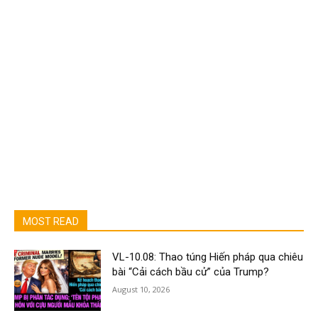
MOST READ
VL-10.08: Thao túng Hiến pháp qua chiêu
bài “Cải cách bầu cử” của Trump?
August 10, 2026