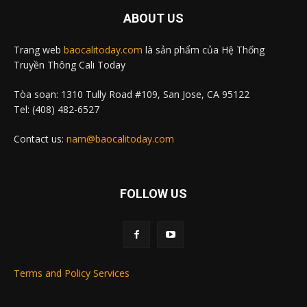
ABOUT US
Trang web
baocalitoday.com
là sản phẩm của Hệ Thống
Truyền Thông Cali Today
Tòa soạn: 1310 Tully Road #109, San Jose, CA 95122
Tel: (408) 482-6527
Contact us:
nam@baocalitoday.com
FOLLOW US
Terms and Policy Services