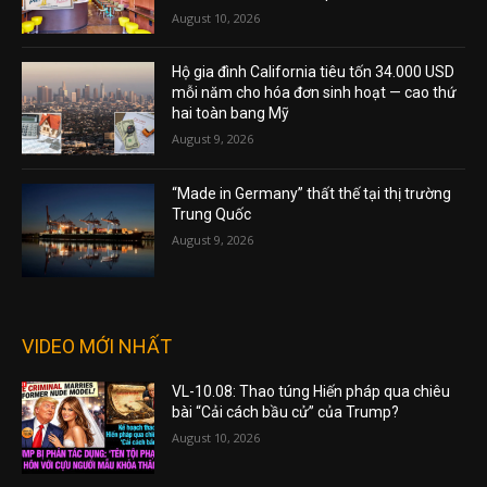
August 10, 2026
Hộ gia đình California tiêu tốn 34.000 USD
mỗi năm cho hóa đơn sinh hoạt — cao thứ
hai toàn bang Mỹ
August 9, 2026
“Made in Germany” thất thế tại thị trường
Trung Quốc
August 9, 2026
VIDEO MỚI NHẤT
VL-10.08: Thao túng Hiến pháp qua chiêu
bài “Cải cách bầu cử” của Trump?
August 10, 2026