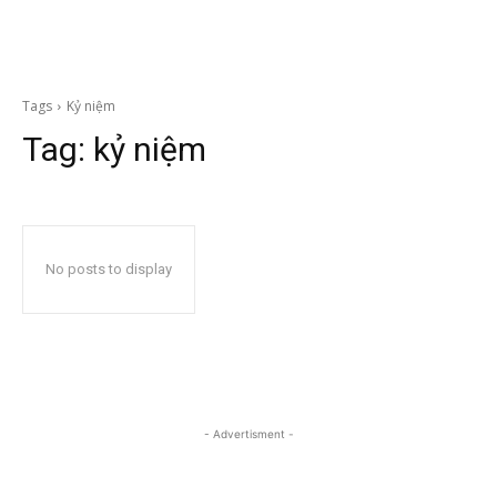
Tags
Kỷ niệm
Tag:
kỷ niệm
No posts to display
- Advertisment -