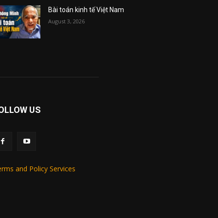
Bài toán kinh tế Việt Nam
August 3, 2026
OLLOW US
rms and Policy Services