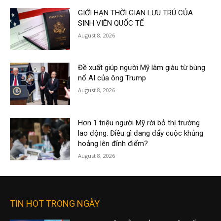
GIỚI HẠN THỜI GIAN LƯU TRÚ CỦA
SINH VIÊN QUỐC TẾ
August 8, 2026
Đề xuất giúp người Mỹ làm giàu từ bùng
nổ AI của ông Trump
August 8, 2026
Hơn 1 triệu người Mỹ rời bỏ thị trường
lao động: Điều gì đang đẩy cuộc khủng
hoảng lên đỉnh điểm?
August 8, 2026
TIN HOT TRONG NGÀY