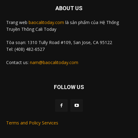
ABOUT US
Trang web
baocalitoday.com
là sản phẩm của Hệ Thống
Truyền Thông Cali Today
Tòa soạn: 1310 Tully Road #109, San Jose, CA 95122
Tel: (408) 482-6527
Contact us:
nam@baocalitoday.com
FOLLOW US
Terms and Policy Services