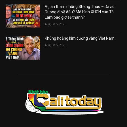
Vụ án tham nhũng Sheng Thao – David
Duong đi về đâu? Mô hình XHCN của Tô
Lâm bao giờ sẽ thành?
August 5, 2026
Khủng hoảng kim cương vàng Việt Nam
August 5, 2026