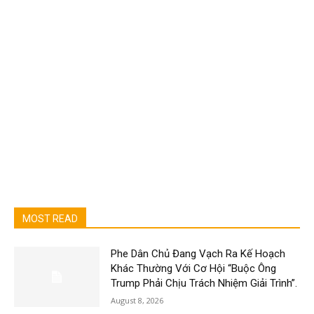
MOST READ
Phe Dân Chủ Đang Vạch Ra Kế Hoạch
Khác Thường Với Cơ Hội “Buộc Ông
Trump Phải Chịu Trách Nhiệm Giải Trình”.
August 8, 2026