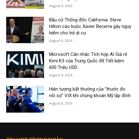
August 6, 2026
Bầu cử Thống đốc California: Steve
Hilton cáo buộc Xavier Becerra gây nguy
hiểm cho trẻ di cư
August 6, 2026
Microsoft Cân nhắc Tích hợp AI Giá rẻ
Kimi K3 của Trung Quốc để Tiết kiệm
600 Triệu USD
August 6, 2026
Hiện tượng bất thường của “thước đo
nỗi sợ” VIX khi chứng khoán Mỹ lập đỉnh
August 6, 2026