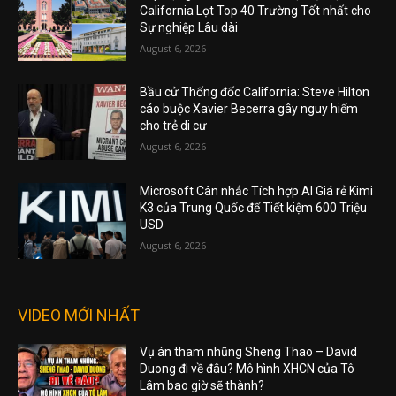
California Lọt Top 40 Trường Tốt nhất cho
Sự nghiệp Lâu dài
August 6, 2026
Bầu cử Thống đốc California: Steve Hilton
cáo buộc Xavier Becerra gây nguy hiểm
cho trẻ di cư
August 6, 2026
Microsoft Cân nhắc Tích hợp AI Giá rẻ Kimi
K3 của Trung Quốc để Tiết kiệm 600 Triệu
USD
August 6, 2026
VIDEO MỚI NHẤT
Vụ án tham nhũng Sheng Thao – David
Duong đi về đâu? Mô hình XHCN của Tô
Lâm bao giờ sẽ thành?