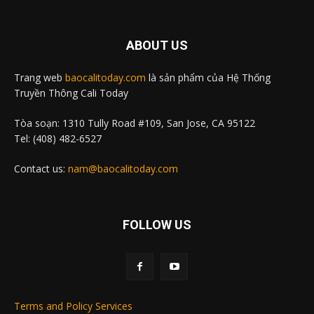
ABOUT US
Trang web
baocalitoday.com
là sản phẩm của Hệ Thống
Truyền Thông Cali Today
Tòa soạn: 1310 Tully Road #109, San Jose, CA 95122
Tel: (408) 482-6527
Contact us:
nam@baocalitoday.com
FOLLOW US
Terms and Policy Services