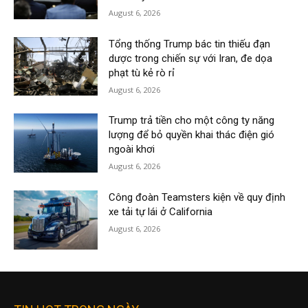
August 6, 2026
Tổng thống Trump bác tin thiếu đạn
dược trong chiến sự với Iran, đe dọa
phạt tù kẻ rò rỉ
August 6, 2026
Trump trả tiền cho một công ty năng
lượng để bỏ quyền khai thác điện gió
ngoài khơi
August 6, 2026
Công đoàn Teamsters kiện về quy định
xe tải tự lái ở California
August 6, 2026