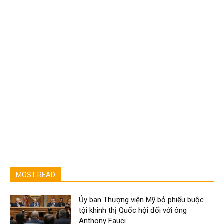
MOST READ
Ủy ban Thượng viện Mỹ bỏ phiếu buộc
tội khinh thị Quốc hội đối với ông
Anthony Fauci