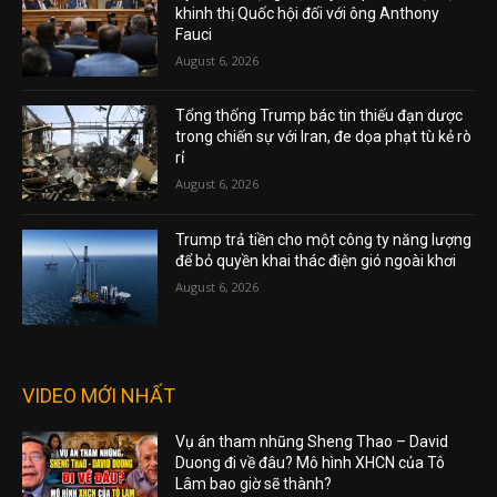
khinh thị Quốc hội đối với ông Anthony
Fauci
August 6, 2026
Tổng thống Trump bác tin thiếu đạn dược
trong chiến sự với Iran, đe dọa phạt tù kẻ rò
rỉ
August 6, 2026
Trump trả tiền cho một công ty năng lượng
để bỏ quyền khai thác điện gió ngoài khơi
August 6, 2026
VIDEO MỚI NHẤT
Vụ án tham nhũng Sheng Thao – David
Duong đi về đâu? Mô hình XHCN của Tô
Lâm bao giờ sẽ thành?