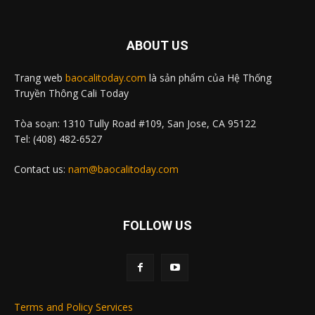
ABOUT US
Trang web
baocalitoday.com
là sản phẩm của Hệ Thống
Truyền Thông Cali Today
Tòa soạn: 1310 Tully Road #109, San Jose, CA 95122
Tel: (408) 482-6527
Contact us:
nam@baocalitoday.com
FOLLOW US
Terms and Policy Services