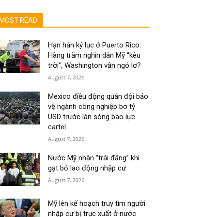
MOST READ
Hạn hán kỷ lục ở Puerto Rico:
Hàng trăm nghìn dân Mỹ “kêu
trời”, Washington vẫn ngó lơ?
August 7, 2026
Mexico điều động quân đội bảo
vệ ngành công nghiệp bơ tỷ
USD trước làn sóng bạo lực
cartel
August 7, 2026
Nước Mỹ nhận “trái đắng” khi
gạt bỏ lao động nhập cư
August 7, 2026
Mỹ lên kế hoạch truy tìm người
nhập cư bị trục xuất ở nước