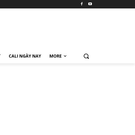
Ữ
CALI NGÀY NAY
MORE