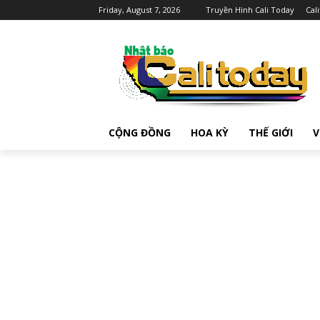
Friday, August 7, 2026
Truyền Hình Cali Today
Cal
CỘNG ĐỒNG
HOA KỲ
THẾ GIỚI
V