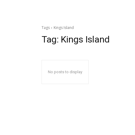
Tags
Kings Island
Tag:
Kings Island
No posts to display