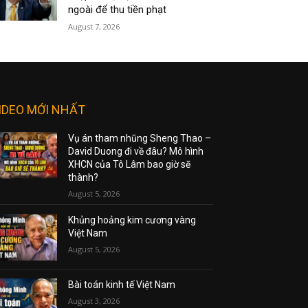
ngoài để thu tiền phạt
August 7, 2026
IDEO MỚI NHẤT
Vụ án tham nhũng Sheng Thao –
David Duong đi về đâu? Mô hình
XHCN của Tô Lâm bao giờ sẽ
thành?
August 5, 2026
Khủng hoảng kim cương vàng
Việt Nam
August 5, 2026
Bài toán kinh tế Việt Nam
August 3, 2026