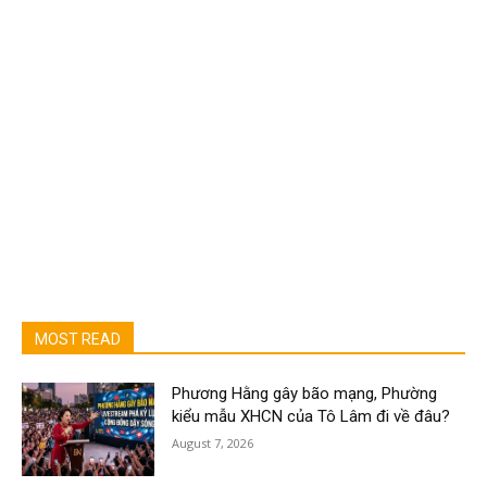
MOST READ
Phương Hằng gây bão mạng, Phường
kiểu mẫu XHCN của Tô Lâm đi về đâu?
August 7, 2026