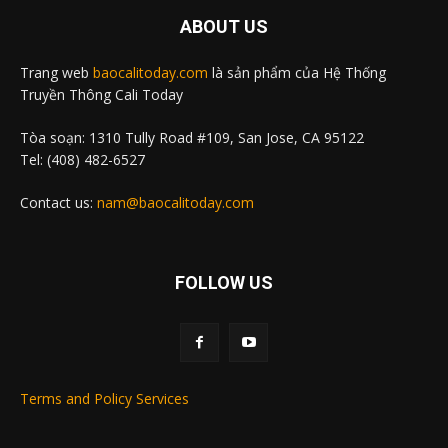
ABOUT US
Trang web
baocalitoday.com
là sản phẩm của Hệ Thống
Truyền Thông Cali Today
Tòa soạn: 1310 Tully Road #109, San Jose, CA 95122
Tel: (408) 482-6527
Contact us:
nam@baocalitoday.com
FOLLOW US
Terms and Policy Services