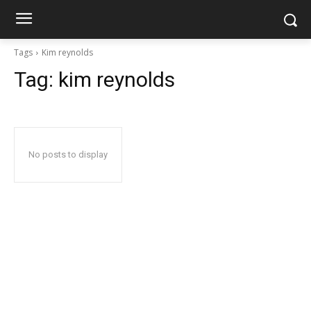
Tags
Kim reynolds
Tag:
kim reynolds
No posts to display