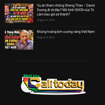
Vụ án tham nhũng Sheng Thao – David
Duong đi về đâu? Mô hình XHCN của Tô
Lâm bao giờ sẽ thành?
August 5, 2026
Khủng hoảng kim cương vàng Việt Nam
August 5, 2026