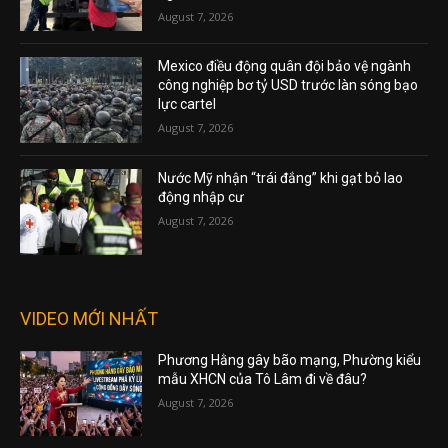
August 7, 2026
Mexico điều động quân đội bảo vệ ngành
công nghiệp bơ tỷ USD trước làn sóng bạo
lực cartel
August 7, 2026
Nước Mỹ nhận “trái đắng” khi gạt bỏ lao
động nhập cư
August 7, 2026
VIDEO MỚI NHẤT
Phương Hằng gây bão mạng, Phường kiểu
mẫu XHCN của Tô Lâm đi về đâu?
August 7, 2026