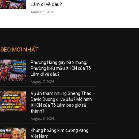
Lâm đi về đâu?
August 7, 2026
IDEO MỚI NHẤT
Phương Hằng gây bão mạng,
Phường kiểu mẫu XHCN của Tô
Lâm đi về đâu?
August 7, 2026
Vụ án tham nhũng Sheng Thao –
David Duong đi về đâu? Mô hình
XHCN của Tô Lâm bao giờ sẽ
thành?
August 5, 2026
Khủng hoảng kim cương vàng
Việt Nam