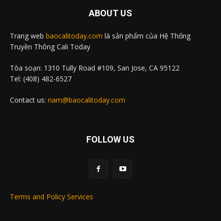
ABOUT US
Trang web
baocalitoday.com
là sản phẩm của Hệ Thống
Truyền Thông Cali Today
Tòa soạn: 1310 Tully Road #109, San Jose, CA 95122
Tel: (408) 482-6527
Contact us:
nam@baocalitoday.com
FOLLOW US
Terms and Policy Services