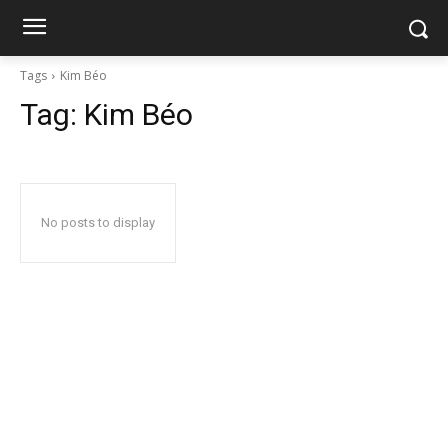
Tags
Kim Béo
Tag:
Kim Béo
No posts to display