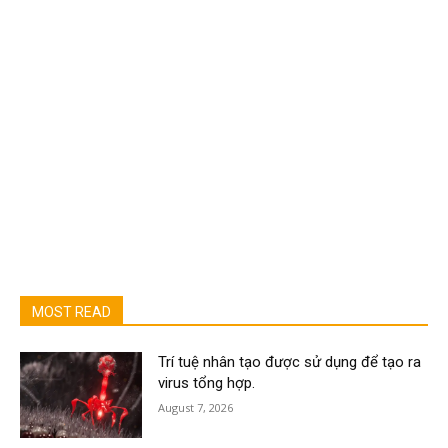
MOST READ
Trí tuệ nhân tạo được sử dụng để tạo ra
virus tổng hợp.
August 7, 2026