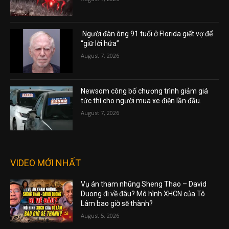
Người đàn ông 91 tuổi ở Florida giết vợ để
“giữ lời hứa”
August 7, 2026
Newsom công bố chương trình giảm giá
tức thì cho người mua xe điện lần đầu.
August 7, 2026
VIDEO MỚI NHẤT
Vụ án tham nhũng Sheng Thao – David
Duong đi về đâu? Mô hình XHCN của Tô
Lâm bao giờ sẽ thành?
August 5, 2026