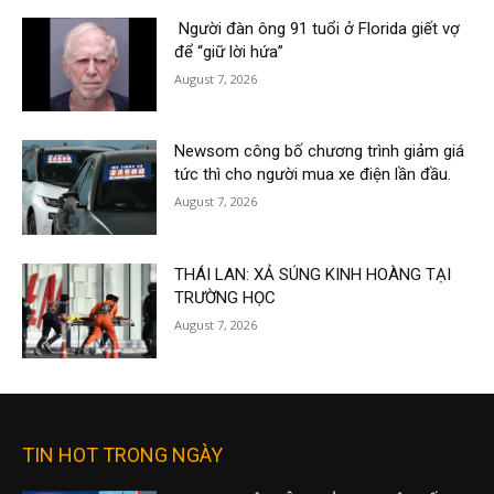
Người đàn ông 91 tuổi ở Florida giết vợ
để “giữ lời hứa”
August 7, 2026
Newsom công bố chương trình giảm giá
tức thì cho người mua xe điện lần đầu.
August 7, 2026
THÁI LAN: XẢ SÚNG KINH HOÀNG TẠI
TRƯỜNG HỌC
August 7, 2026
TIN HOT TRONG NGÀY