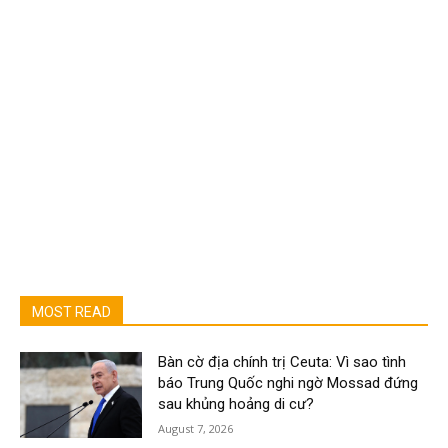
MOST READ
Bàn cờ địa chính trị Ceuta: Vì sao tình
báo Trung Quốc nghi ngờ Mossad đứng
sau khủng hoảng di cư?
August 7, 2026