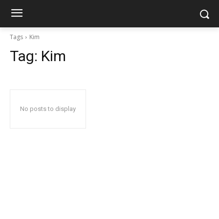
Tags
Kim
Tag:
Kim
No posts to display