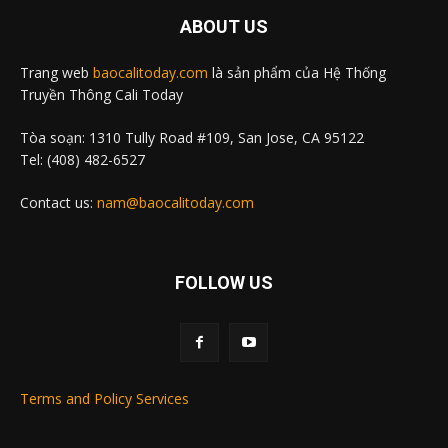
ABOUT US
Trang web
baocalitoday.com
là sản phẩm của Hệ Thống
Truyền Thông Cali Today
Tòa soạn: 1310 Tully Road #109, San Jose, CA 95122
Tel: (408) 482-6527
Contact us:
nam@baocalitoday.com
FOLLOW US
Terms and Policy Services