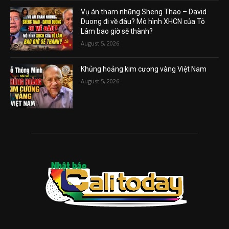
Vụ án tham nhũng Sheng Thao – David
Duong đi về đâu? Mô hình XHCN của Tô
Lâm bao giờ sẽ thành?
August 5, 2026
Khủng hoảng kim cương vàng Việt Nam
August 5, 2026