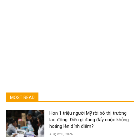
MOST READ
Hơn 1 triệu người Mỹ rời bỏ thị trường
lao động: Điều gì đang đẩy cuộc khủng
hoảng lên đỉnh điểm?
August 8, 2026