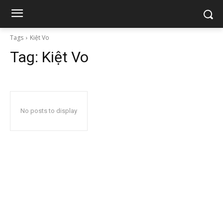
Tags
Kiệt Vo
Tag:
Kiệt Vo
No posts to display