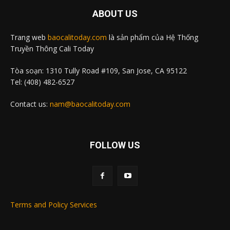
ABOUT US
Trang web
baocalitoday.com
là sản phẩm của Hệ Thống
Truyền Thông Cali Today
Tòa soạn: 1310 Tully Road #109, San Jose, CA 95122
Tel: (408) 482-6527
Contact us:
nam@baocalitoday.com
FOLLOW US
Terms and Policy Services