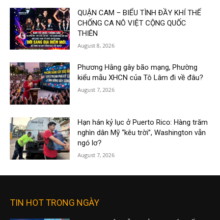
QUẬN CAM – BIỂU TÌNH ĐẦY KHÍ THẾ
CHỐNG CA NÔ VIỆT CỘNG QUỐC
THIÊN
August 8, 2026
Phương Hằng gây bão mạng, Phường
kiểu mẫu XHCN của Tô Lâm đi về đâu?
August 7, 2026
Hạn hán kỷ lục ở Puerto Rico: Hàng trăm
nghìn dân Mỹ “kêu trời”, Washington vẫn
ngó lơ?
August 7, 2026
TIN HOT TRONG NGÀY