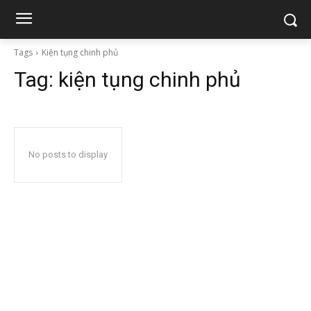
Tags
Kiện tụng chinh phủ
Tag:
kiện tụng chinh phủ
No posts to display