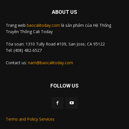
ABOUT US
Trang web
baocalitoday.com
là sản phẩm của Hệ Thống
Truyền Thông Cali Today
Tòa soạn: 1310 Tully Road #109, San Jose, CA 95122
Tel: (408) 482-6527
Contact us:
nam@baocalitoday.com
FOLLOW US
Terms and Policy Services