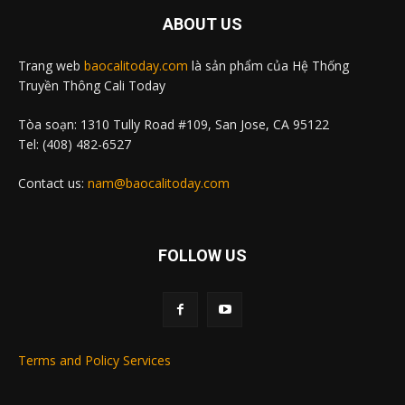
ABOUT US
Trang web
baocalitoday.com
là sản phẩm của Hệ Thống
Truyền Thông Cali Today
Tòa soạn: 1310 Tully Road #109, San Jose, CA 95122
Tel: (408) 482-6527
Contact us:
nam@baocalitoday.com
FOLLOW US
Terms and Policy Services