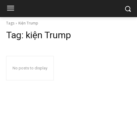
Tags
Kiện Trump
Tag:
kiện Trump
No posts to display