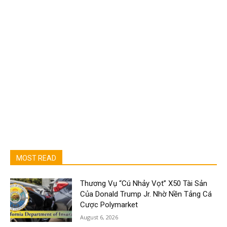
MOST READ
Thương Vụ “Cú Nhảy Vọt” X50 Tài Sản
Của Donald Trump Jr. Nhờ Nền Tảng Cá
Cược Polymarket
August 6, 2026