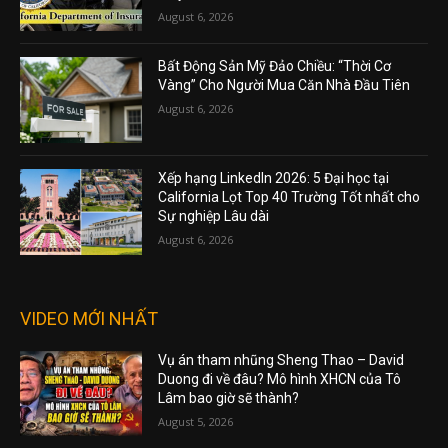
August 6, 2026
Bất Động Sản Mỹ Đảo Chiều: “Thời Cơ
Vàng” Cho Người Mua Căn Nhà Đầu Tiên
August 6, 2026
Xếp hạng LinkedIn 2026: 5 Đại học tại
California Lọt Top 40 Trường Tốt nhất cho
Sự nghiệp Lâu dài
August 6, 2026
VIDEO MỚI NHẤT
Vụ án tham nhũng Sheng Thao – David
Duong đi về đâu? Mô hình XHCN của Tô
Lâm bao giờ sẽ thành?
August 5, 2026