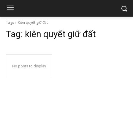
Tags
Kiên quyết giữ đất
Tag:
kiên quyết giữ đất
No posts to display