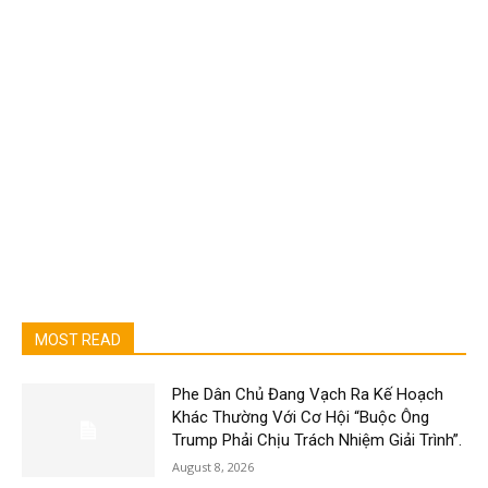
MOST READ
Phe Dân Chủ Đang Vạch Ra Kế Hoạch
Khác Thường Với Cơ Hội “Buộc Ông
Trump Phải Chịu Trách Nhiệm Giải Trình”.
August 8, 2026