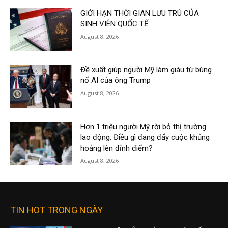
GIỚI HẠN THỜI GIAN LƯU TRÚ CỦA
SINH VIÊN QUỐC TẾ
August 8, 2026
Đề xuất giúp người Mỹ làm giàu từ bùng
nổ AI của ông Trump
August 8, 2026
Hơn 1 triệu người Mỹ rời bỏ thị trường
lao động: Điều gì đang đẩy cuộc khủng
hoảng lên đỉnh điểm?
August 8, 2026
TIN HOT TRONG NGÀY