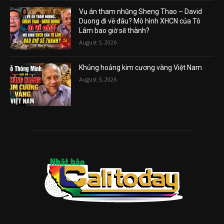
Vụ án tham nhũng Sheng Thao – David
Duong đi về đâu? Mô hình XHCN của Tô
Lâm bao giờ sẽ thành?
August 5, 2026
Khủng hoảng kim cương vàng Việt Nam
August 5, 2026