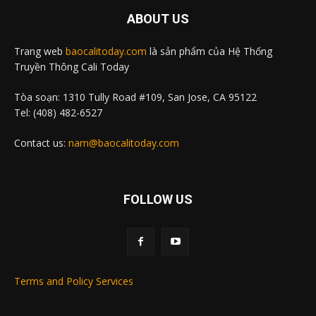
ABOUT US
Trang web
baocalitoday.com
là sản phẩm của Hệ Thống
Truyền Thông Cali Today
Tòa soạn: 1310 Tully Road #109, San Jose, CA 95122
Tel: (408) 482-6527
Contact us:
nam@baocalitoday.com
FOLLOW US
Terms and Policy Services