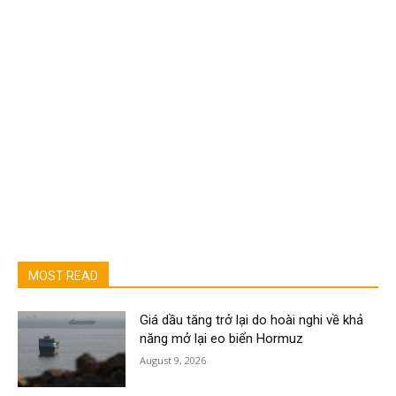
MOST READ
Giá dầu tăng trở lại do hoài nghi về khả
năng mở lại eo biển Hormuz
August 9, 2026