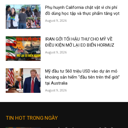
Phụ huynh California chật vật vì chi phí
đồ dùng học tập và thực phẩm tăng vọt
August 9, 2026
IRAN GỞI TỐI HẬU THƯ CHO MỸ VỀ
ĐIỀU KIỆN MỞ LẠI EO BIỂN HORMUZ
August 9, 2026
Mỹ đầu tư 560 triệu USD vào dự án mỏ
khoáng sản hiếm “đầu tiên trên thế giới”
tại Australia
August 9, 2026
TIN HOT TRONG NGÀY