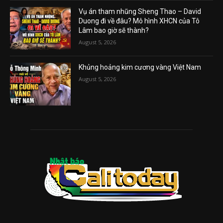
Vụ án tham nhũng Sheng Thao – David
Duong đi về đâu? Mô hình XHCN của Tô
Lâm bao giờ sẽ thành?
August 5, 2026
Khủng hoảng kim cương vàng Việt Nam
August 5, 2026