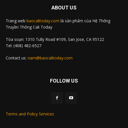
ABOUT US
Trang web
baocalitoday.com
là sản phẩm của Hệ Thống
Truyền Thông Cali Today
Tòa soạn: 1310 Tully Road #109, San Jose, CA 95122
Tel: (408) 482-6527
Contact us:
nam@baocalitoday.com
FOLLOW US
Terms and Policy Services