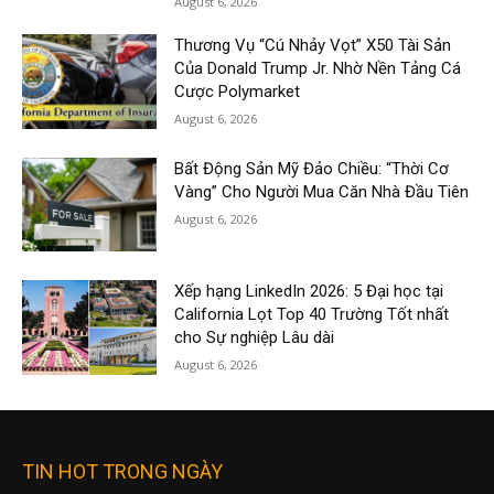
August 6, 2026
Thương Vụ “Cú Nhảy Vọt” X50 Tài Sản
Của Donald Trump Jr. Nhờ Nền Tảng Cá
Cược Polymarket
August 6, 2026
Bất Động Sản Mỹ Đảo Chiều: “Thời Cơ
Vàng” Cho Người Mua Căn Nhà Đầu Tiên
August 6, 2026
Xếp hạng LinkedIn 2026: 5 Đại học tại
California Lọt Top 40 Trường Tốt nhất
cho Sự nghiệp Lâu dài
August 6, 2026
TIN HOT TRONG NGÀY