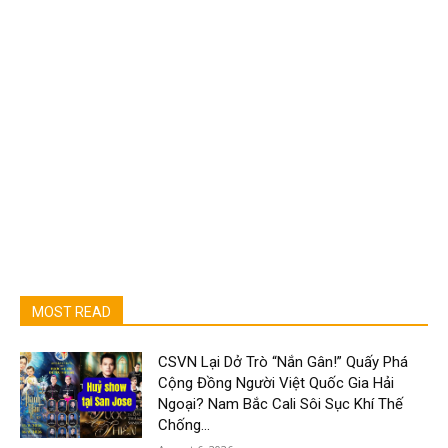
MOST READ
CSVN Lại Dở Trò “Nắn Gân!” Quấy Phá
Cộng Đồng Người Việt Quốc Gia Hải
Ngoại? Nam Bắc Cali Sôi Sục Khí Thế
Chống...