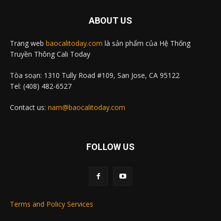
ABOUT US
Trang web
baocalitoday.com
là sản phẩm của Hệ Thống
Truyền Thông Cali Today
Tòa soạn: 1310 Tully Road #109, San Jose, CA 95122
Tel: (408) 482-6527
Contact us:
nam@baocalitoday.com
FOLLOW US
Terms and Policy Services