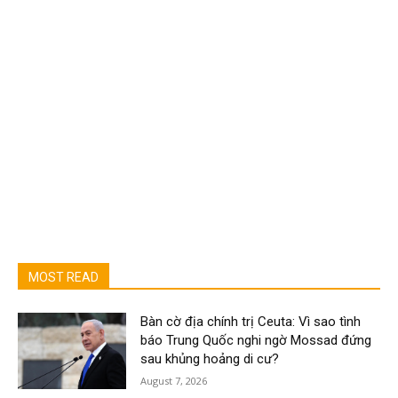
MOST READ
Bàn cờ địa chính trị Ceuta: Vì sao tình
báo Trung Quốc nghi ngờ Mossad đứng
sau khủng hoảng di cư?
August 7, 2026