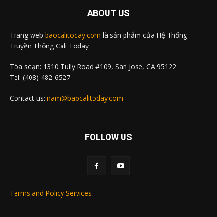
ABOUT US
Trang web
baocalitoday.com
là sản phẩm của Hệ Thống
Truyền Thông Cali Today
Tòa soạn: 1310 Tully Road #109, San Jose, CA 95122
Tel: (408) 482-6527
Contact us:
nam@baocalitoday.com
FOLLOW US
Terms and Policy Services