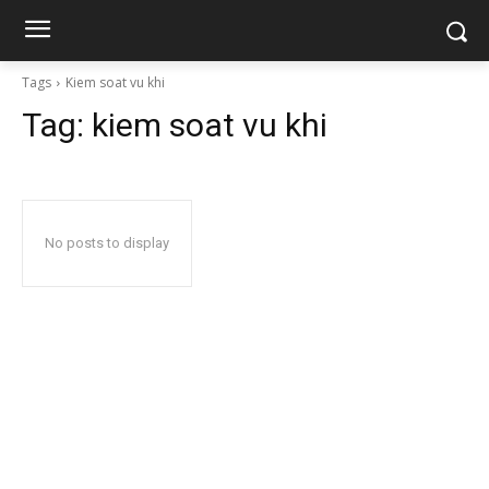
Tags
Kiem soat vu khi
Tag:
kiem soat vu khi
No posts to display