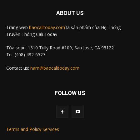
ABOUT US
Trang web
baocalitoday.com
là sản phẩm của Hệ Thống
Truyền Thông Cali Today
Tòa soạn: 1310 Tully Road #109, San Jose, CA 95122
Tel: (408) 482-6527
Contact us:
nam@baocalitoday.com
FOLLOW US
Terms and Policy Services