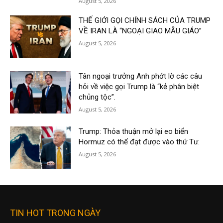
August 5, 2026
THẾ GIỚI GỌI CHÍNH SÁCH CỦA TRUMP
VỀ IRAN LÀ “NGOẠI GIAO MẪU GIÁO”
August 5, 2026
Tân ngoại trưởng Anh phớt lờ các câu
hỏi về việc gọi Trump là “kẻ phân biệt
chủng tộc”.
August 5, 2026
Trump: Thỏa thuận mở lại eo biển
Hormuz có thể đạt được vào thứ Tư.
August 5, 2026
TIN HOT TRONG NGÀY