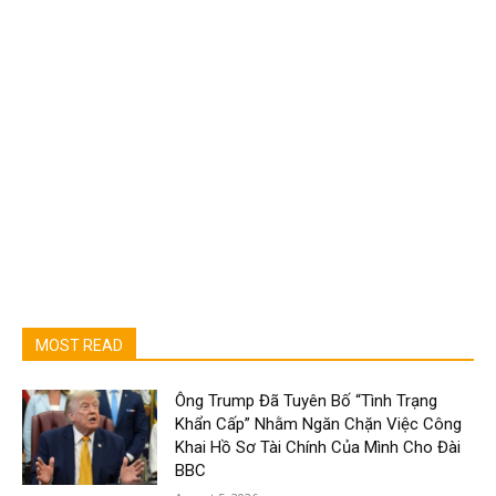
MOST READ
Ông Trump Đã Tuyên Bố “Tình Trạng
Khẩn Cấp” Nhằm Ngăn Chặn Việc Công
Khai Hồ Sơ Tài Chính Của Mình Cho Đài
BBC