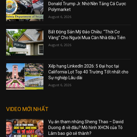
Donald Trump Jr. Nhờ Nền Tảng Cá Cược
Polymarket
August 6, 2026
Bất Động Sản Mỹ Đảo Chiều: “Thời Cơ
Vàng” Cho Người Mua Căn Nhà Đầu Tiên
August 6, 2026
Xếp hạng LinkedIn 2026: 5 Đại học tại
California Lọt Top 40 Trường Tốt nhất cho
Sự nghiệp Lâu dài
August 6, 2026
VIDEO MỚI NHẤT
Vụ án tham nhũng Sheng Thao – David
Duong đi về đâu? Mô hình XHCN của Tô
Lâm bao giờ sẽ thành?