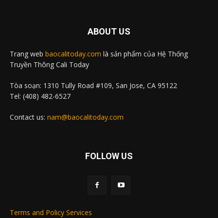
ABOUT US
Trang web
baocalitoday.com
là sản phẩm của Hệ Thống
Truyền Thông Cali Today
Tòa soạn: 1310 Tully Road #109, San Jose, CA 95122
Tel: (408) 482-6527
Contact us:
nam@baocalitoday.com
FOLLOW US
Terms and Policy Services