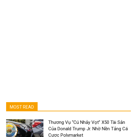
MOST READ
Thương Vụ “Cú Nhảy Vọt” X50 Tài Sản
Của Donald Trump Jr. Nhờ Nền Tảng Cá
Cược Polymarket